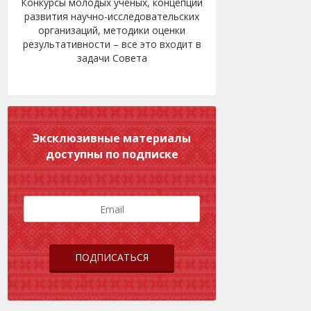
Конкурсы молодых ученых, концепции
развития научно-исследовательских
организаций, методики оценки
результативности – все это входит в
задачи Совета
Эксклюзивные материалы
доступны по подписке