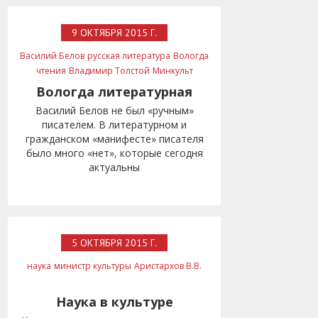
9 ОКТЯБРЯ 2015 Г.
Василий Белов
русская литература
Вологда
чтения
Владимир Толстой
Минкульт
Вологда литературная
Василий Белов не был «ручным»
писателем. В литературном и
гражданском «манифесте» писателя
было много «нет», которые сегодня
актуальны
5 ОКТЯБРЯ 2015 Г.
наука
министр культуры
Аристархов В.В.
Наука в культуре