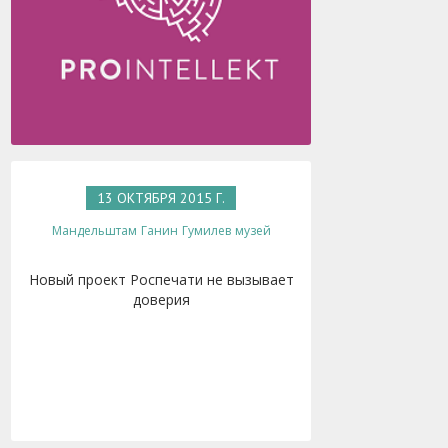
13 ОКТЯБРЯ 2015 Г.
Мандельштам
Ганин
Гумилев
музей
Новый проект Роспечати не вызывает
доверия