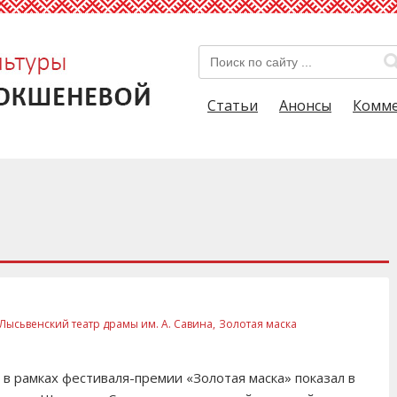
Статьи
Анонсы
Комм
Лысьвенский театр драмы им. А. Савина,
Золотая маска
 в рамках фестиваля-премии «Золотая маска» показал в