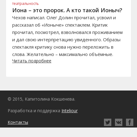
театральность
Иона – это пророк. А кто такой Ионыч?
Чехов написал. Олег Долин прочитал, усвоил и
рассказал об «Ионыче» спектаклем. Критик
прочитал, посмотрел, взволновался проживанием
и дал свою интерпретацию увиденного. Образы
спектакля критику снова нужно переложить в
слова. Желательно – максимально объёмные.
Читать подробнее
© 2015, Капитолина Кокшенева.
Разработка и поддержка
Inteliour
Контакты