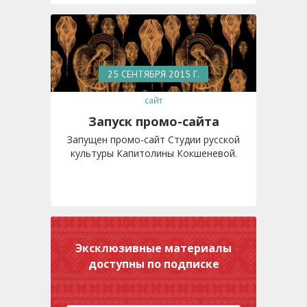
25 СЕНТЯБРЯ 2015 Г.
сайт
Запуск промо-сайта
Запущен промо-сайт Студии русской
культуры Капитолины Кокшеневой.
Эксклюзивные материалы
доступны по подписке