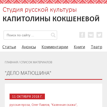
Статьи
Анонсы
Комментарии
Книги
Театр
ГЛАВНАЯ
/ СПИСОК МАТЕРИАЛОВ
"ДЕЛО МАТЮШИНА"
11 ОКТЯБРЯ 2018 Г.
русская проза,
Олег Павлов,
"Казенная сказка",