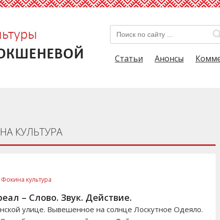
Статьи
Анонсы
Комм
НА КУЛЬТУРА
 Фокина культура
еал – Слово. Звук. Действие.
венской улице. Вывешенное на солнце Лоскутное Одеяло.