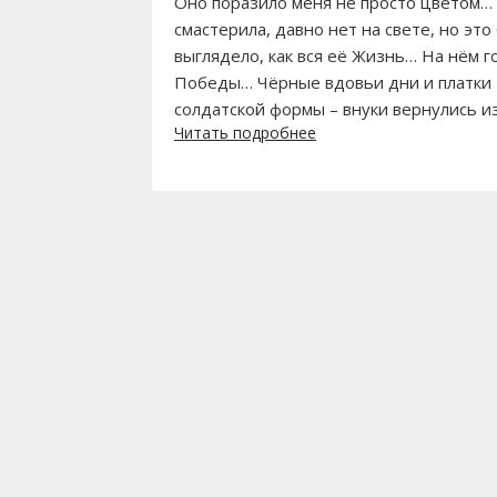
Оно поразило меня не просто цветом… 
смастерила, давно нет на свете, но это
выглядело, как вся её Жизнь… На нём г
Победы… Чёрные вдовьи дни и платки 
солдатской формы – внуки вернулись и
Читать подробнее