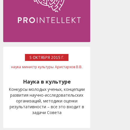
5 ОКТЯБРЯ 2015 Г.
наука
министр культуры
Аристархов В.В.
Наука в культуре
Конкурсы молодых ученых, концепции
развития научно-исследовательских
организаций, методики оценки
результативности – все это входит в
задачи Совета