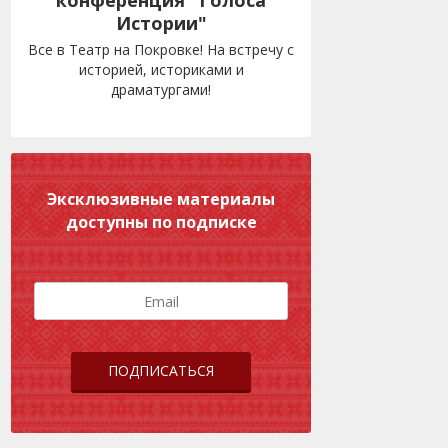
конференция "Голоса
Истории"
Все в Театр на Покровке! На встречу с
историей, историками и
драматургами!
Эксклюзивные материалы
доступны по подписке