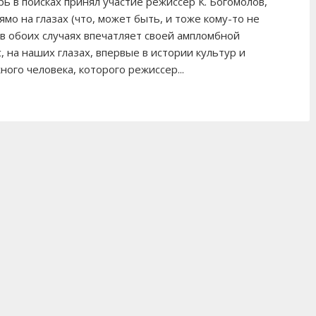
рь в поисках принял участие режиссер К. Богомолов,
мо на глазах (что, может быть, и тоже кому-то не
 в обоих случаях впечатляет своей ампломбной
, на наших глазах, впервые в истории культур и
ого человека, которого режиссер...