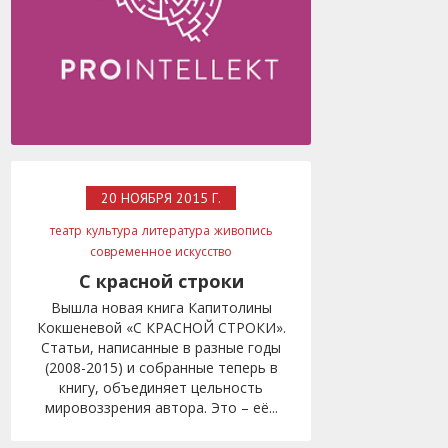
20 НОЯБРЯ 2015 Г.
театр
культура
литература
живопись
современное искусство
С красной строки
Вышла новая книга Капитолины
Кокшеневой «С КРАСНОЙ СТРОКИ».
Статьи, написанные в разные годы
(2008-2015) и собранные теперь в
книгу, объединяет цельность
мировоззрения автора. Это – её...