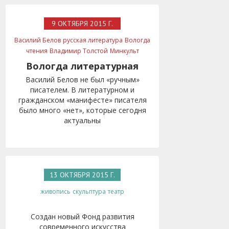
9 ОКТЯБРЯ 2015 Г.
Василий Белов
русская литература
Вологда
чтения
Владимир Толстой
Минкульт
Вологда литературная
Василий Белов не был «ручным»
писателем. В литературном и
гражданском «манифесте» писателя
было много «нет», которые сегодня
актуальны
13 ОКТЯБРЯ 2015 Г.
живопись
скульптура
театр
Создан новый Фонд развития
современного искусства