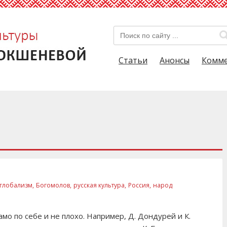
Статьи
Анонсы
Комм
глобализм,
Богомолов,
русская культура,
Россия,
народ
амо по себе и не плохо. Например, Д. Дондурей и К.