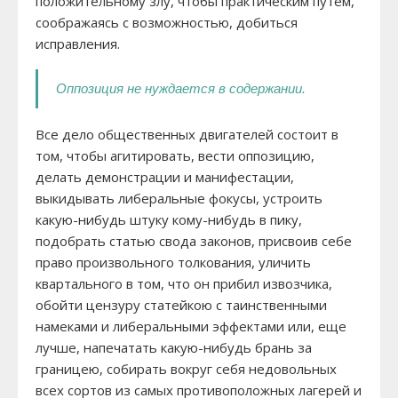
положительному злу, чтобы практическим путем,
соображаясь с возможностью, добиться
исправления.
Оппозиция не нуждается в содержании.
Все дело общественных двигателей состоит в
том, чтобы агитировать, вести оппозицию,
делать демонстрации и манифестации,
выкидывать либеральные фокусы, устроить
какую-нибудь штуку кому-нибудь в пику,
подобрать статью свода законов, присвоив себе
право произвольного толкования, уличить
квартального в том, что он прибил извозчика,
обойти цензуру статейкою с таинственными
намеками и либеральными эффектами или, еще
лучше, напечатать какую-нибудь брань за
границею, собирать вокруг себя недовольных
всех сортов из самых противоположных лагерей и