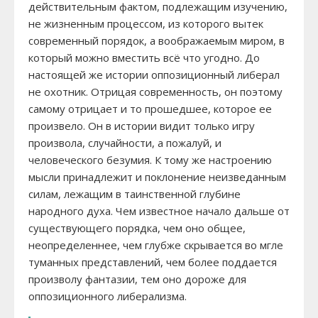
действительным фактом, подлежащим изучению,
не жизненным процессом, из которого вытек
современный порядок, а воображаемым миром, в
который можно вместить всё что угодно. До
настоящей же истории оппозиционный либерал
не охотник. Отрицая современность, он поэтому
самому отрицает и то прошедшее, которое ее
произвело. Он в истории видит только игру
произвола, случайности, а пожалуй, и
человеческого безумия. К тому же настроению
мысли принадлежит и поклонение неизведанным
силам, лежащим в таинственной глубине
народного духа. Чем известное начало дальше от
существующего порядка, чем оно общее,
неопределеннее, чем глубже скрывается во мгле
туманных представлений, чем более поддается
произволу фантазии, тем оно дороже для
оппозиционного либерализма.