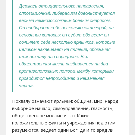
Держась отрицательного направления,
оппозиционный либерализм довольствуется
весьма немногосложным боевым снарядом.
Он подбирает себе несколько категорий, на
основании которых он судит обо всем; он
сочиняет себе несколько ярлычков, которые
целиком наклеивает на явления, обозначая
тем похвалу или порицание. Вся
общественная жизнь разбивается на два
противоположных полюса, между которыми
проводится непроходимая и неизменная
черта.
Похвалу означают ярлычки: община, мир, народ,
выборное начало, самоуправление, гласность,
общественное мнение и т. п. Какие
положительные факты и учреждения под этим
разумеются, ведает один Бог, да и то вряд ли.