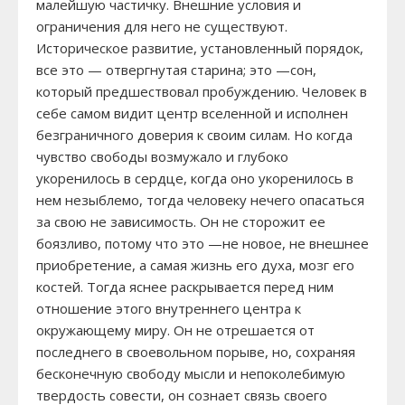
малейшую частичку. Внешние условия и
ограничения для него не существуют.
Историческое развитие, установленный порядок,
все это — отвергнутая старина; это —сон,
который предшествовал пробуждению. Человек в
себе самом видит центр вселенной и исполнен
безграничного доверия к своим силам. Но когда
чувство свободы возмужало и глубоко
укоренилось в сердце, когда оно укоренилось в
нем незыблемо, тогда человеку нечего опасаться
за свою не зависимость. Он не сторожит ее
боязливо, потому что это —не новое, не внешнее
приобретение, а самая жизнь его духа, мозг его
костей. Тогда яснее раскрывается перед ним
отношение этого внутреннего центра к
окружающему миру. Он не отрешается от
последнего в своевольном порыве, но, сохраняя
бесконечную свободу мысли и непоколебимую
твердость совести, он сознает связь своего