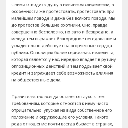
с ними отводить душу в невинном свирепении, в
особенности же протестовать, протестовать при
малейшем поводе и даже без всякого повода. Мы
до протестов большие охотники. Оно, правда,
совершенно бесполезно, но зато и безвредно, а
между тем выражает благородное негодование и
усладительно действует на огорченные сердца
публики. Оппозиция более серьезная, нежели та,
которая является у нас, нередко впадает в рутину
оппозиционных действий и тем подрывает свой
кредит и заграждает себе возможность влияния
на общественные дела.
Правительство всегда останется глухо к тем
требованиям, которые относятся к нему чисто
отрицательно, упуская из вида собственное его
положение и окружающие его условия. Такого
рода отношение почти всегда бывает в странах,