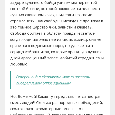
задоре кулачного бойца узнаем мы черты той
светлой богини, которой поклоняется человек в
лучших своих помыслах, в идеальных своих
стремлениях. Луч свободы никогда не проникал в
это темное царство лжи, зависти и клеветы.
Свобода обитает в области правды и света, и
когда люди изгоняют ее из своих жилищ, она не
прячется в подземные норы, но удаляется в
сердца избранников, которые хранят до лучших
дней драгоценный завет, добытый страданьем и
любовью.
Второй вид либерализма можно назвать
либерализмом оппозиционным.
Но, Боже мой! Какая тут представляется пестрая
смесь людей! Сколько разнородных побуждений,
сколько разнохарактерных типов — от
Собакевича, который уверяет, что один прокурор