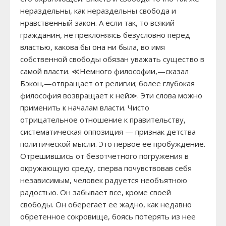
нераздельны, как нераздельны свобода и
нравственный закон. А если так, то всякий
гражданин, не преклоняясь безусловно перед
властью, какова бы она ни была, во имя
собственной свободы обязан уважать существо в
самой власти. ≪Немного философии,—сказал
Бэкон,—отвращает от религии; более глубокая
философия возвращает к ней≫. Эти слова можно
применить к началам власти. Чисто
отрицательное отношение к правительству,
систематическая оппозиция — признак детства
политической мысли. Это первое ее пробуждение.
Отрешившись от безотчетного погружения в
окружающую среду, сперва почувствовав себя
независимым, человек радуется необъятною
радостью. Он забывает все, кроме своей
свободы. Он оберегает ее жадно, как недавно
обретенное сокровище, боясь потерять из нее