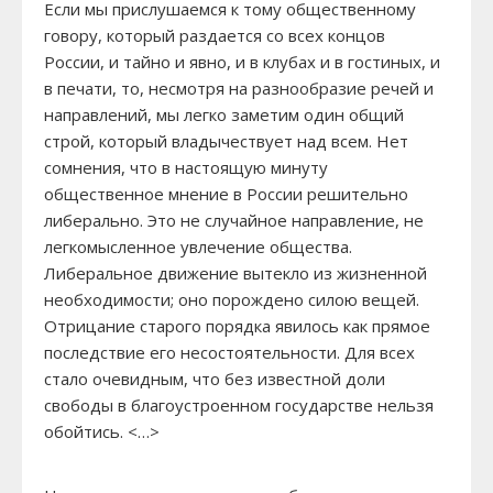
Если мы прислушаемся к тому общественному
говору, который раздается со всех концов
России, и тайно и явно, и в клубах и в гостиных, и
в печати, то, несмотря на разнообразие речей и
направлений, мы легко заметим один общий
строй, который владычествует над всем. Нет
сомнения, что в настоящую минуту
общественное мнение в России решительно
либерально. Это не случайное направление, не
легкомысленное увлечение общества.
Либеральное движение вытекло из жизненной
необходимости; оно порождено силою вещей.
Отрицание старого порядка явилось как прямое
последствие его несостоятельности. Для всех
стало очевидным, что без известной доли
свободы в благоустроенном государстве нельзя
обойтись. <…>