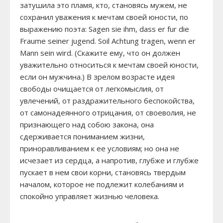
затушила это пламя, кто, становясь мужем, не
сохранил уважения к мечтам своей юности, по
выражению поэта: Sagen sie ihm, dass er fur die
Fraume seiner jugend. Soil Achtung tragen, wenn er
Mann sein wird. (Скажите ему, что он должен
уважительно относиться к мечтам своей юности,
если он мужчина.) В зрелом возрасте идея
свободы очищается от легкомыслия, от
увлечений, от раздражительного беспокойства,
от самонадеянного отрицания, от своеволия, не
признающего над собою закона, она
сдерживается пониманием жизни,
приноравливанием к ее условиям; но она не
исчезает из сердца, а напротив, глубже и глубже
пускает в нем свои корни, становясь твердым
началом, которое не подлежит колебаниям и
спокойно управляет жизнью человека.