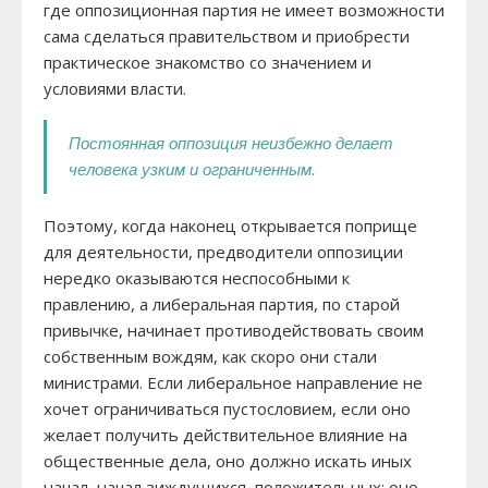
где оппозиционная партия не имеет возможности
сама сделаться правительством и приобрести
практическое знакомство со значением и
условиями власти.
Постоянная оппозиция неизбежно делает
человека узким и ограниченным.
Поэтому, когда наконец открывается поприще
для деятельности, предводители оппозиции
нередко оказываются неспособными к
правлению, а либеральная партия, по старой
привычке, начинает противодействовать своим
собственным вождям, как скоро они стали
министрами. Если либеральное направление не
хочет ограничиваться пустословием, если оно
желает получить действительное влияние на
общественные дела, оно должно искать иных
начал, начал зиждущихся, положительных; оно