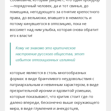
—порядочный человек, да и тот свинья, до
помещика, негодующего за отнятие крепостного
права, до вельможи, впавшего в немилость и
потому кинувшегося в оппозицию, пока не
воссияет над ним улыбка, которая снова обратит
его к власти!
Кому не знакомо это критическое
настроение русского общества, этот
избыток оппозиционных излияний
которые являются в столь многообразных
формах: в виде бранчливого неудовольствия с
патриархальным и невинным характером, в виде
презрительной иронии и ядовитой усмешки,
которые показывают, что критик стоит где-то
далеко впереди, бесконечно выше окружающего
мира, в виде глумления и анекдотцев,