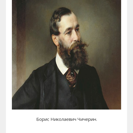
Борис Николаевич Чичерин.