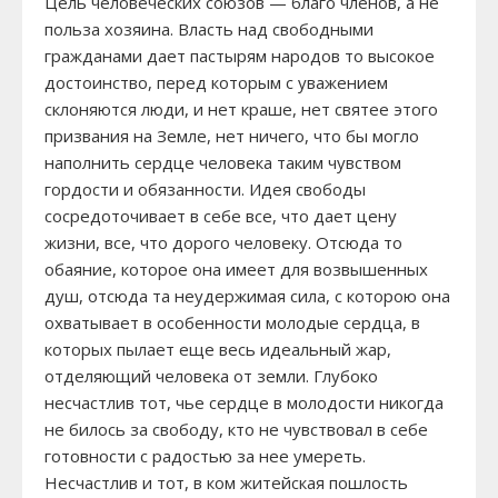
Цель человеческих союзов — благо членов, а не
польза хозяина. Власть над свободными
гражданами дает пастырям народов то высокое
достоинство, перед которым с уважением
склоняются люди, и нет краше, нет святее этого
призвания на Земле, нет ничего, что бы могло
наполнить сердце человека таким чувством
гордости и обязанности. Идея свободы
сосредоточивает в себе все, что дает цену
жизни, все, что дорого человеку. Отсюда то
обаяние, которое она имеет для возвышенных
душ, отсюда та неудержимая сила, с которою она
охватывает в особенности молодые сердца, в
которых пылает еще весь идеальный жар,
отделяющий человека от земли. Глубоко
несчастлив тот, чье сердце в молодости никогда
не билось за свободу, кто не чувствовал в себе
готовности с радостью за нее умереть.
Несчастлив и тот, в ком житейская пошлость