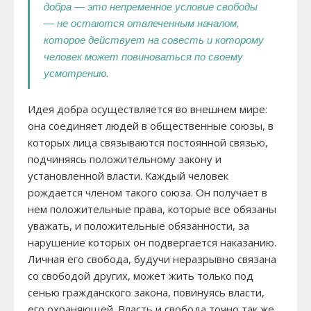
добра — это непременное условие свободы
— не остаются отвлеченным началом,
которое действует на совесть и которому
человек может повиноваться по своему
усмотрению.
Идея добра осуществляется во внешнем мире:
она соединяет людей в общественные союзы, в
которых лица связываются постоянной связью,
подчиняясь положительному закону и
установленной власти. Каждый человек
рождается членом такого союза. Он получает в
нем положительные права, которые все обязаны
уважать, и положительные обязанности, за
нарушение которых он подвергается наказанию.
Личная его свобода, будучи неразрывно связана
со свободой других, может жить только под
сенью гражданского закона, повинуясь власти,
его охраняющей. Власть и свобода точно так же