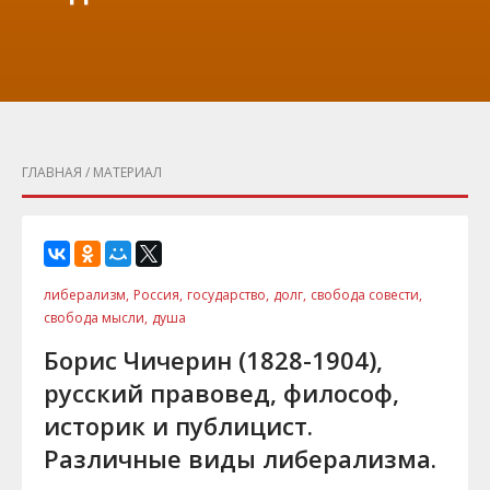
ГЛАВНАЯ
/ МАТЕРИАЛ
либерализм,
Россия,
государство,
долг,
свобода совести,
свобода мысли,
душа
Борис Чичерин (1828-1904),
русский правовед, философ,
историк и публицист.
Различные виды либерализма.