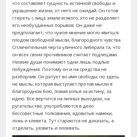
что составляет сущность истинной свободы и
украшение жизни, от него не ожидай. Он готов
стереть с лица земли всякого, кто не разделяет
его необузданных порывов. Он даже не
предполагает, что чужое мнение могло явиться
плодом свободной мысли, благородного чувства.
Отличительная черта уличного либерала та, что
он всех своих противников считает подлецами.
Низкие души понимают одни лишь подлые
побуждения. Поэтому он и на средства не
разборчив. Он ратует во имя свободы; но здесь
не мысль, которая выступает против мысли в
благородном бою, ломая копья за истину, за
идею. Все вертится на личных выходках, на
ругательстве; употребляются в дело
бессовестные толкования, ядовитые намеки,
ложь и клевета. Тут стараются не доказать, а
отделать, уязвить и оплевать.