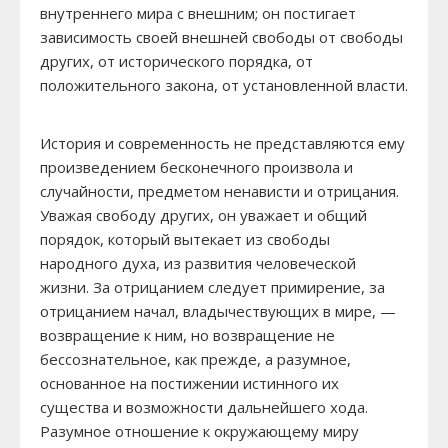
внутреннего мира с внешним; он постигает
зависимость своей внешней свободы от свободы
других, от исторического порядка, от
положительного закона, от установленной власти.
История и современность не представляются ему
произведением бесконечного произвола и
случайности, предметом ненависти и отрицания.
Уважая свободу других, он уважает и общий
порядок, который вытекает из свободы
народного духа, из развития человеческой
жизни. За отрицанием следует примирение, за
отрицанием начал, владычествующих в мире, —
возвращение к ним, но возвращение не
бессознательное, как прежде, а разумное,
основанное на постижении истинного их
существа и возможности дальнейшего хода.
Разумное отношение к окружающему миру