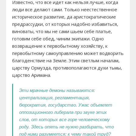
Известно, что все идет как нельзя лучше, когда
люди все делают сами. Только неестественное
историческое развитие, да аристократические
предрассудки, от которых надобно избавиться,
виноваты, что мы не сами шьем себе платье,
готовим себе обед, чиним экипажи. Одно
возвращение к первобытному хозяйству, к
первобытному самоуправлению может водворить
благоденствие на Земле. Этим светлым началам,
царству Ормузда, противополагаются духи тьмы,
царство Аримана.
Эти мрачные демоны называются:
централизация, регламентация,
бюрократия, государство. Ужас объемлет
оппозиционного либерала при звуке этих
слов, от которых все горе человеческому
роду. Здесь опять не нужно разбирать, что
под ними разумеется; к чему такой труд?