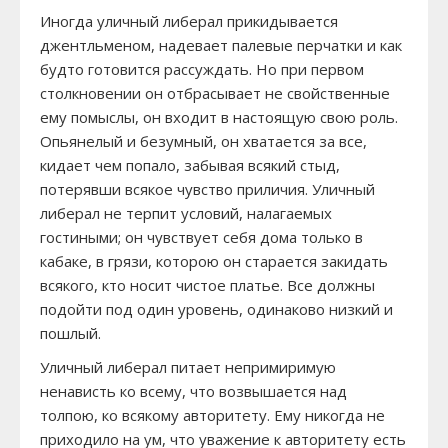
Иногда уличный либерал прикидывается
джентльменом, надевает палевые перчатки и как
будто готовится рассуждать. Но при первом
столкновении он отбрасывает не свойственные
ему помыслы, он входит в настоящую свою роль.
Опьянелый и безумный, он хватается за все,
кидает чем попало, забывая всякий стыд,
потерявши всякое чувство приличия. Уличный
либерал не терпит условий, налагаемых
гостиными; он чувствует себя дома только в
кабаке, в грязи, которою он старается закидать
всякого, кто носит чистое платье. Все должны
подойти под один уровень, одинаково низкий и
пошлый.
Уличный либерал питает непримиримую
ненависть ко всему, что возвышается над
толпою, ко всякому авторитету. Ему никогда не
приходило на ум, что уважение к авторитету есть