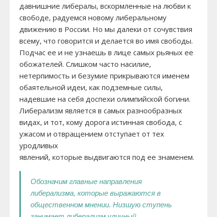
давнишние либералы, вскормленные на любви к
свободе, радуемся новому либеральному
движению в России. Но мы далеки от сочувствия
всему, что говорится и делается во имя свободы.
Подчас ее и не узнаешь в лице самых рьяных ее
обожателей. Слишком часто насилие,
нетерпимость и безумие прикрываются именем
обаятельной идеи, как подземные силы,
надевшие на себя доспехи олимпийской богини.
Либерализм является в самых разнообразных
видах, и тот, кому дорога истинная свобода, с
ужасом и отвращением отступает от тех
уродливых
явлений, которые выдвигаются под ее знаменем.
Обозначим главные направления
либерализма, которые выражаются в
общественном мнении. Низшую ступень
занимает либерализм уличный.