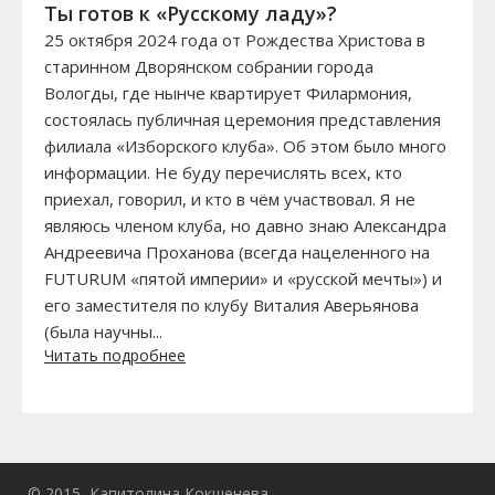
Ты готов к «Русскому ладу»?
25 октября 2024 года от Рождества Христова в
старинном Дворянском собрании города
Вологды, где нынче квартирует Филармония,
состоялась публичная церемония представления
филиала «Изборского клуба». Об этом было много
информации. Не буду перечислять всех, кто
приехал, говорил, и кто в чём участвовал. Я не
являюсь членом клуба, но давно знаю Александра
Андреевича Проханова (всегда нацеленного на
FUTURUM «пятой империи» и «русской мечты») и
его заместителя по клубу Виталия Аверьянова
(была научны...
Читать подробнее
© 2015, Капитолина Кокшенева.