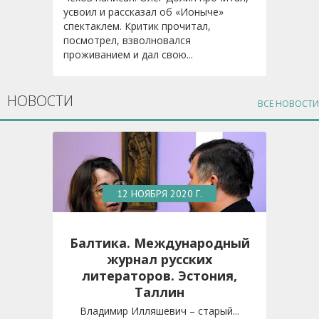
усвоил и рассказал об «Ионыче»
спектаклем. Критик прочитал,
посмотрел, взволновался
проживанием и дал свою...
НОВОСТИ
ВСЕ НОВОСТИ
12 НОЯБРЯ 2020 Г.
Балтика. Международный
журнал русских
литераторов. Эстония,
Таллин
Владимир Илляшевич – старый...