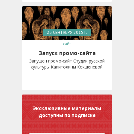
25 СЕНТЯБРЯ 2015 Г.
сайт
Запуск промо-сайта
Запущен промо-сайт Студии русской
культуры Капитолины Кокшеневой.
Эксклюзивные материалы
доступны по подписке