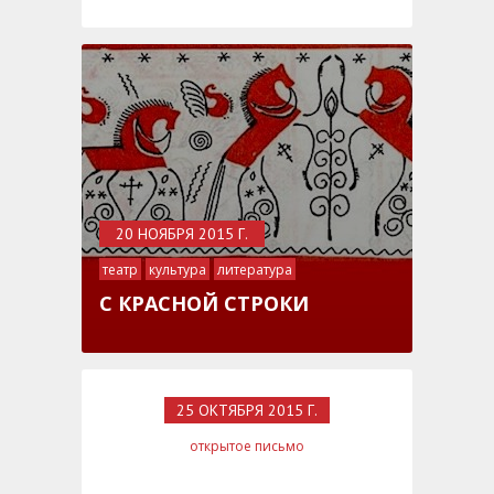
20 НОЯБРЯ 2015 Г.
театр
культура
литература
живопись
современное искусство
С КРАСНОЙ СТРОКИ
25 ОКТЯБРЯ 2015 Г.
открытое письмо