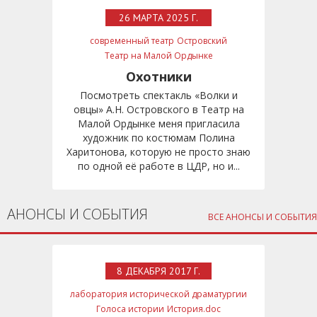
26 МАРТА 2025 Г.
современный театр
Островский
Театр на Малой Ордынке
Евгений Герасимов
Охотники
Посмотреть спектакль «Волки и
овцы» А.Н. Островского в Театр на
Малой Ордынке меня пригласила
художник по костюмам Полина
Харитонова, которую не просто знаю
по одной её работе в ЦДР, но и...
АНОНСЫ И СОБЫТИЯ
ВСЕ АНОНСЫ И СОБЫТИЯ
8 ДЕКАБРЯ 2017 Г.
лаборатория исторической драматургии
Голоса истории
История.doc