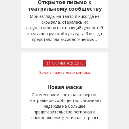
Открытое письмо к
театральному сообществу
Мои взгляды на театр я никогда не
скрывала, старалась их
аргументировать с позиций ценностей
и смыслов русской культуры. Я всегда
представляла аксиологическую...
13 ОКТЯБРЯ 2015 Г.
Золотая маска
театр
критика
Новая маска
С изменением состава экспертов
театральное сообщество связывает
надежды на большее
представительство регионов в
национальном фестивале страны