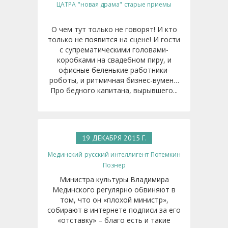
ЦАТРА
"новая драма"
старые приемы
О чем тут только не говорят! И кто
только не появится на сцене! И гости
с супрематическими головами-
коробками на свадебном пиру, и
офисные беленькие работники-
роботы, и ритмичная бизнес-вумен…
Про бедного капитана, вырывшего...
19 ДЕКАБРЯ 2015 Г.
Мединский
русский интеллигент
Потемкин
Познер
Министра культуры Владимира
Мединского регулярно обвиняют в
том, что он «плохой министр»,
собирают в интернете подписи за его
«отставку» – благо есть и такие