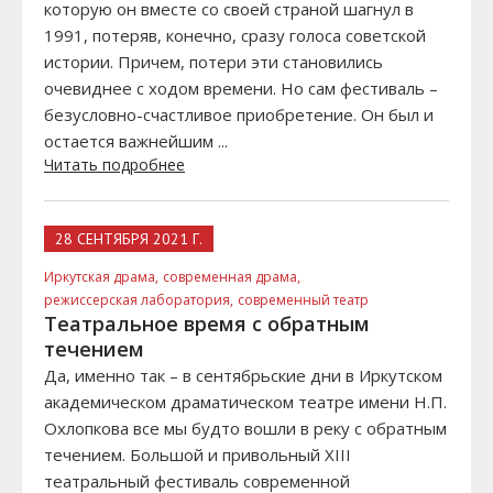
которую он вместе со своей страной шагнул в
1991, потеряв, конечно, сразу голоса советской
истории. Причем, потери эти становились
очевиднее с ходом времени. Но сам фестиваль –
безусловно-счастливое приобретение. Он был и
остается важнейшим ...
Читать подробнее
28 СЕНТЯБРЯ 2021 Г.
Иркутская драма,
современная драма,
режиссерская лаборатория,
современный театр
Театральное время с обратным
течением
Да, именно так – в сентябрьские дни в Иркутском
академическом драматическом театре имени Н.П.
Охлопкова все мы будто вошли в реку с обратным
течением. Большой и привольный XIII
театральный фестиваль современной