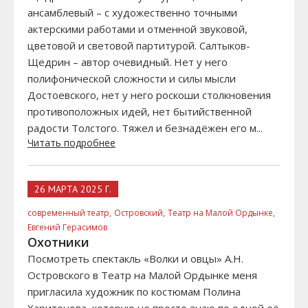
ансамблевый – с художественно точными
актерскими работами и отменной звуковой,
цветовой и световой партитурой. Салтыков-
Щедрин – автор очевидный. Нет у него
полифонической сложности и силы мысли
Достоевского, нет у него роскоши столкновения
противоположных идей, нет бытийственной
радости Толстого. Тяжел и безнадёжен его м...
Читать подробнее
26 МАРТА 2025 Г.
современный театр,
Островский,
Театр на Малой Ордынке,
Евгений Герасимов
Охотники
Посмотреть спектакль «Волки и овцы» А.Н.
Островского в Театр на Малой Ордынке меня
пригласила художник по костюмам Полина