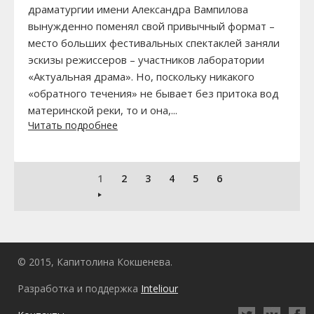
драматургии имени Александра Вампилова
вынужденно поменял свой привычный формат –
место больших фестивальных спектаклей заняли
эскизы режиссеров – участников лаборатории
«Актуальная драма». Но, поскольку никакого
«обратного течения» не бывает без притока вод
материнской реки, то и она,...
Читать подробнее
1
2
3
4
5
6
© 2015, Капитолина Кокшенева.
Разработка и поддержка
Inteliour