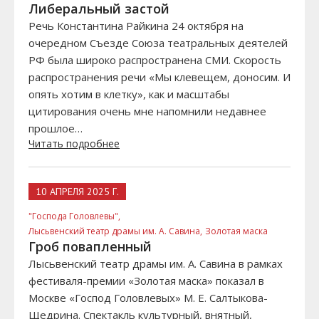
Либеральный застой
Речь Константина Райкина 24 октября на
очередном Съезде Союза театральных деятелей
РФ была широко распространена СМИ. Скорость
распространения речи «Мы клевещем, доносим. И
опять хотим в клетку», как и масштабы
цитирования очень мне напомнили недавнее
прошлое…
Читать подробнее
10 АПРЕЛЯ 2025 Г.
"Господа Головлевы",
Лысьвенский театр драмы им. А. Савина,
Золотая маска
Гроб повапленный
Лысьвенский театр драмы им. А. Савина в рамках
фестиваля-премии «Золотая маска» показал в
Москве «Господ Головлевых» М. Е. Салтыкова-
Щедрина. Спектакль культурный, внятный,