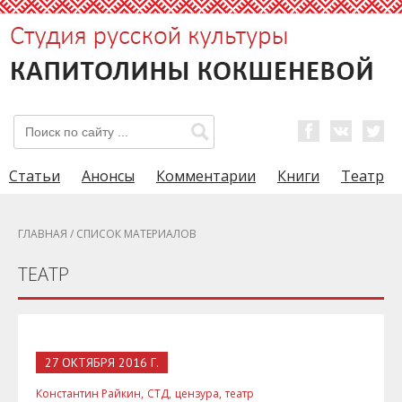
Статьи
Анонсы
Комментарии
Книги
Театр
ГЛАВНАЯ
/ СПИСОК МАТЕРИАЛОВ
ТЕАТР
27 ОКТЯБРЯ 2016 Г.
Константин Райкин,
СТД,
цензура,
театр