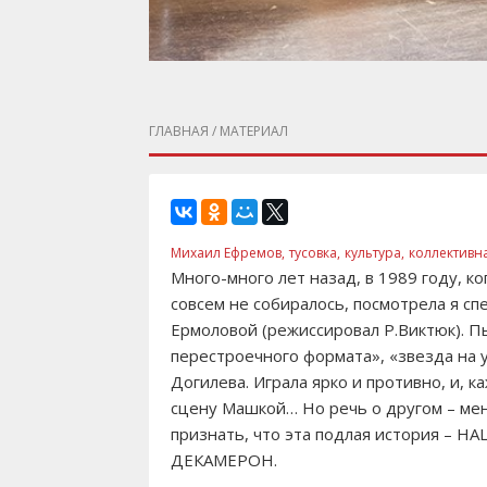
ГЛАВНАЯ
/ МАТЕРИАЛ
Михаил Ефремов,
тусовка,
культура,
коллективн
Много-много лет назад, в 1989 году, ко
совсем не собиралось, посмотрела я 
Ермоловой (режиссировал Р.Виктюк). Пье
перестроечного формата», «звезда на 
Догилева. Играла ярко и противно, и, к
сцену Машкой… Но речь о другом – мен
признать, что эта подлая история – Н
ДЕКАМЕРОН.