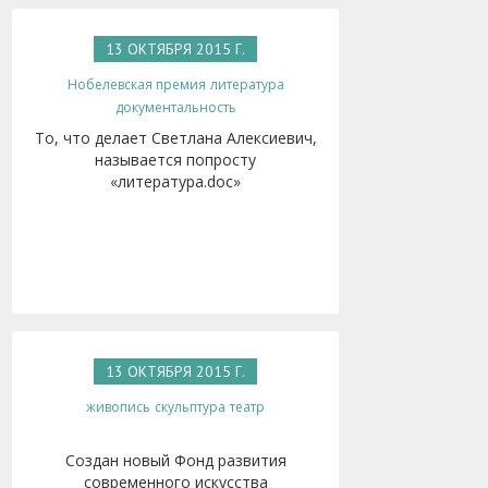
13 ОКТЯБРЯ 2015 Г.
Нобелевская премия
литература
документальность
То, что делает Светлана Алексиевич,
называется попросту
«литература.doc»
13 ОКТЯБРЯ 2015 Г.
живопись
скульптура
театр
Создан новый Фонд развития
современного искусства