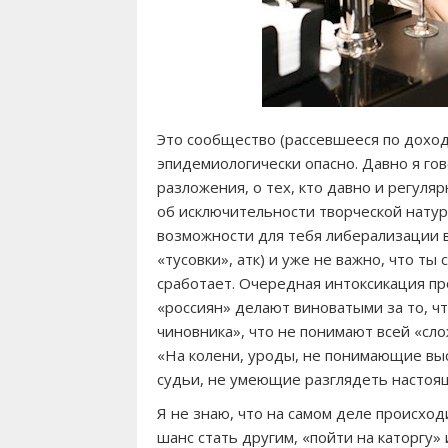
Это сообщество (рассевшееся по дохо
эпидемиологически опасно. Давно я го
разложения, о тех, кто давно и регуля
об исключительности творческой натуры
возможности для тебя либерализации вс
«тусовки», атк) и уже не важно, что ты
сработает. Очередная интоксикация пр
«россиян» делают виноватыми за то, чт
чиновника», что не понимают всей «сло
«На колени, уроды, не понимающие выс
судьи, не умеющие разглядеть настоящ
Я не знаю, что на самом деле происхо
шанс стать другим, «пойти на каторгу» 