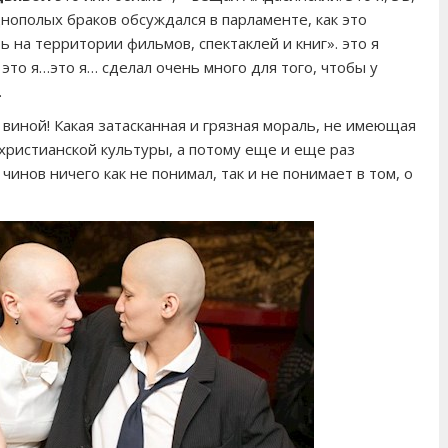
нополых браков обсуждался в парламенте, как это
ь на территории фильмов, спектаклей и книг». это я
то я…это я… сделал очень много для того, чтобы у
.
 виной! Какая затасканная и грязная мораль, не имеющая
ристианской культуры, а потому еще и еще раз
инов ничего как не понимал, так и не понимает в том, о