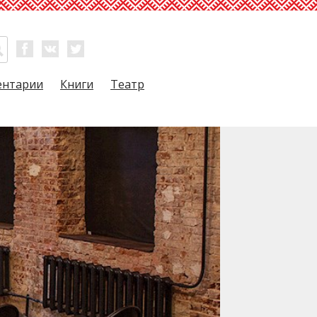
ентарии
Книги
Театр