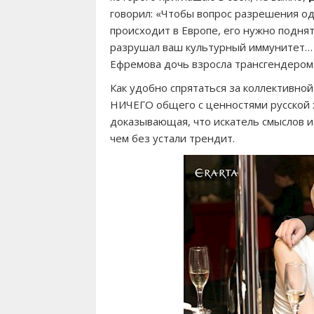
говорил: «Чтобы вопрос разрешения од
происходит в Европе, его нужно поднят
разрушал ваш культурный иммунитет… э
Ефремова дочь взросла трансгендером
Как удобно спрятаться за коллективной
НИЧЕГО общего с ценностями русской х
доказывающая, что искатель смыслов и ч
чем без устали трендит.