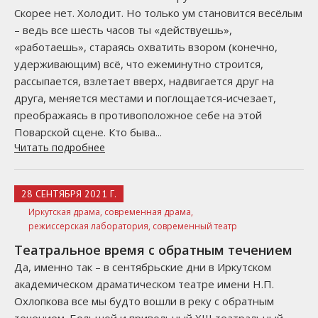
Скорее нет. Холодит. Но только ум становится весёлым
– ведь все шесть часов ты «действуешь»,
«работаешь», стараясь охватить взором (конечно,
удерживающим) всё, что ежеминутно строится,
рассыпается, взлетает вверх, надвигается друг на
друга, меняется местами и поглощается-исчезает,
преображаясь в противоположное себе на этой
Поварской сцене. Кто быва...
Читать подробнее
28 СЕНТЯБРЯ 2021 Г.
Иркутская драма,
современная драма,
режиссерская лаборатория,
современный театр
Театральное время с обратным течением
Да, именно так – в сентябрьские дни в Иркутском
академическом драматическом театре имени Н.П.
Охлопкова все мы будто вошли в реку с обратным