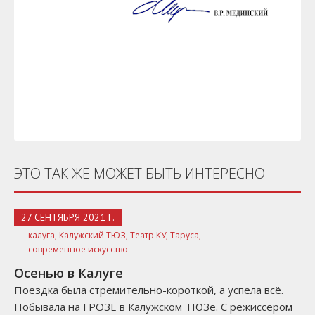
ЭТО ТАК ЖЕ МОЖЕТ БЫТЬ ИНТЕРЕСНО
27 СЕНТЯБРЯ 2021 Г.
калуга,
Калужский ТЮЗ,
Театр КУ,
Таруса,
современное искусство
Осенью в Калуге
Поездка была стремительно-короткой, а успела всё.
Побывала на ГРОЗЕ в Калужском ТЮЗе. С режиссером