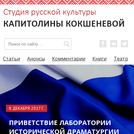
Статьи
Анонсы
Комментарии
Книги
Театр
8 ДЕКАБРЯ 2017 Г.
ПРИВЕТСТВИЕ ЛАБОРАТОРИИ
ИСТОРИЧЕСКОЙ ДРАМАТУРГИИ