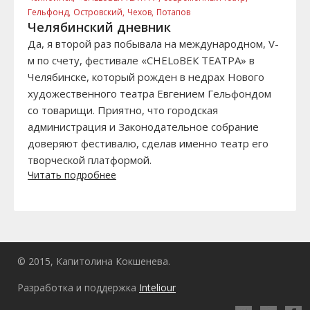
Гельфонд,
Островский,
Чехов,
Потапов
Челябинский дневник
Да, я второй раз побывала на международном, V-
м по счету, фестивале «CHELоВЕК ТЕАТРА» в
Челябинске, который рожден в недрах Нового
художественного театра Евгением Гельфондом
со товарищи. Приятно, что городская
администрация и Законодательное собрание
доверяют фестивалю, сделав именно театр его
творческой платформой.
Читать подробнее
© 2015, Капитолина Кокшенева.
Разработка и поддержка
Inteliour