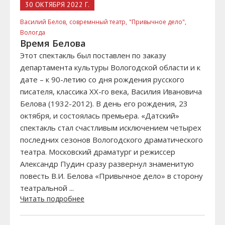
30 ОКТЯБРЯ 2022 Г.
Василий Белов,
совремнный театр,
"Привычное дело",
Вологда
Время Белова
Этот спектакль был поставлен по заказу
департамента культуры Вологодской области и к
дате – к 90-летию со дня рождения русского
писателя, классика XX-го века, Василия Ивановича
Белова (1932-2012). В день его рождения, 23
октября, и состоялась премьера. «Датский»
спектакль стал счастливым исключением четырех
последних сезонов Вологодского драматического
театра. Московский драматург и режиссер
Александр Пудин сразу развернул знаменитую
повесть В.И. Белова «Привычное дело» в сторону
театральной ...
Читать подробнее