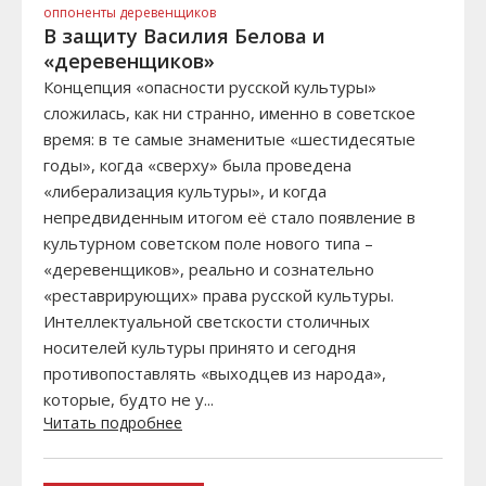
оппоненты деревенщиков
В защиту Василия Белова и
«деревенщиков»
Концепция «опасности русской культуры»
сложилась, как ни странно, именно в советское
время: в те самые знаменитые «шестидесятые
годы», когда «сверху» была проведена
«либерализация культуры», и когда
непредвиденным итогом её стало появление в
культурном советском поле нового типа –
«деревенщиков», реально и сознательно
«реставрирующих» права русской культуры.
Интеллектуальной светскости столичных
носителей культуры принято и сегодня
противопоставлять «выходцев из народа»,
которые, будто не у...
Читать подробнее