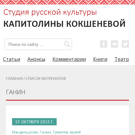
Статьи
Анонсы
Комментарии
Книги
Театр
ГЛАВНАЯ
/ СПИСОК МАТЕРИАЛОВ
ГАНИН
13 ОКТЯБРЯ 2015 Г.
Мандельштам,
Ганин,
Гумилев,
музей