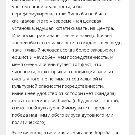
учетом нашей реальности, я бы
переформулировала так: Лишь бы не было
скандалов! И это – современная целевая
установка, идущая, кстати сказать, из Центра.
Или посмотрим иначе – нынче налицо боязнь
«переизбытка гениальности в государстве», ведь
талантливый человек всегда более заковырист,
ершист и неудобен, чем посредственность. И
меня очень и очень пугает тот факт, что
чиновники, от которых и в провинции зависит
очень много, не понимают социальной и
культурной опасности посредственности,
нынешнее удобство от которой (нет скандала)
есть стратегическая бомба (в будущем – застой,
сниженный культурный иммунитет народа и
победа над ним любого вируса духовного или
политического).
Эстетическая, этическая и смысловая борьба –
в