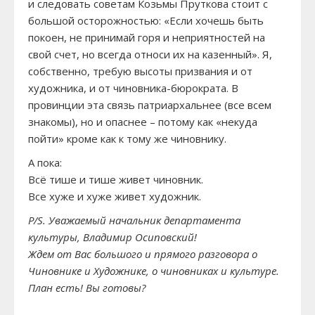
и следовать советам Козьмы Пруткова стоит с
большой осторожностью: «Если хочешь быть
покоен, не принимай горя и неприятностей на
свой счет, но всегда относи их на казенный». Я,
собственно, требую высоты призвания и от
художника, и от чиновника-бюрократа. В
провинции эта связь патриархальнее (все всем
знакомы), но и опаснее – потому как «некуда
пойти» кроме как к тому же чиновнику.
А пока:
Всё тише и тише живет чиновник.
Все хуже и хуже живет художник.
P/S. Уважаемый начальник департамента
культуры, Владимир Осиповский!
Ждем от Вас большого и прямого разговора о
Чиновнике и Художнике, о чиновниках и культуре.
План есть! Вы готовы?