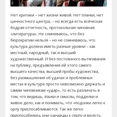
Нет критики – нет жизни живой. Нет планки, нет
ценностного центра, – но всегда есть всяческая
бодрая отчетность, протокольная чиновная
«литература». Не сомневаюсь, что без
бюрократии нельзя – но не сомневаюсь, что
культура должна иметь разные уровни – как
местный, народный, так и высший
художественный. И без постоянного вытягивания
на публику, предъявления ей этого самого
высшего качества, высшей пробы художества,
без размышления об удачах и проблемных
местах в культуре просто невозможно держать и
самим чиновникам «удар», то есть различать в
том, что видишь, языки и смыслы, подделки и
живое дело, как и понимать, что «подонки легко к
орлу приспосабливаются. Так же легко
приспособились они однажды к серпу и молоту,