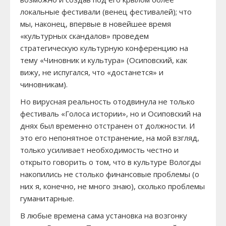
локальные фестивали (венец фестивалей); что
мы, наконец, впервые в новейшее время
«культурных скандалов» проведем
стратегическую культурную конференцию на
тему «Чиновник и культура» (Осиповский, как
вижу, не испугался, что «достанется» и
чиновникам).
Но вирусная реальность отодвинула не только
фестиваль «Голоса истории», но и Осиповский на
днях был временно отстранен от должности. И
это его непонятное отстранение, на мой взгляд,
только усиливает необходимость честно и
открыто говорить о том, что в культуре Вологды
накопились не столько финансовые проблемы (о
них я, конечно, не много знаю), сколько проблемы
гуманитарные.
В любые времена сама установка на возгонку