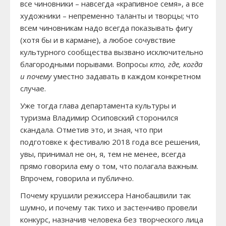
все чиновники – навсегда «крапивное семя», а все
художники – непременно таланты и творцы; что
всем чиновникам надо всегда показывать фигу
(хотя бы и в кармане), а любое сочувствие
культурного сообщества вызвано исключительно
благородными порывами. Вопросы
кто, где, когда
и почему
уместно задавать в каждом конкретном
случае.
Уже тогда глава департамента культуры и
туризма Владимир Осиповский сторонился
скандала. Отметив это, и зная, что при
подготовке к фестивалю 2018 года все решения,
увы, принимал не он, я, тем не менее, всегда
прямо говорила ему о том, что полагала важным.
Впрочем, говорила и публично.
Почему крушили режиссера Нанобашвили так
шумно, и почему так тихо и застенчиво провели
конкурс, назначив человека без творческого лица