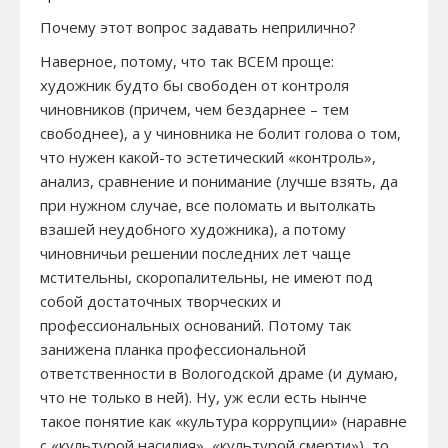
Почему этот вопрос задавать неприлично?
Наверное, потому, что так ВСЕМ проще:
художник будто бы свободен от контроля
чиновников (причем, чем бездарнее – тем
свободнее), а у чиновника не болит голова о том,
что нужен какой-то эстетический «контроль»,
анализ, сравнение и понимание (лучше взять, да
при нужном случае, все поломать и вытолкать
взашей неудобного художника), а потому
чиновничьи решении последних лет чаще
мстительны, скоропалительны, не имеют под
собой достаточных творческих и
профессиональных оснований. Потому так
занижена планка профессиональной
ответственности в Вологодской драме (и думаю,
что не только в ней). Ну, уж если есть нынче
такое понятие как «культура коррупции» (наравне
с «культурой насилия», «культурой смерти»), то