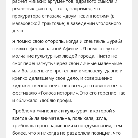
расчет никаких аргументов, здравого смысла и
реальных фактов, – того, например, что
прокуратора отказала «двум невинностям» (в
малаховской трактовке) в заведении уголовного
дела.
Я помню свою оторопь, когда и спектакль Зураба
сняли с фестивальной Афиши… Я помню глухое
молчание культурных людей города. Никто не
смог перешагнуть через свои личные маленькие
или большенькие претензии к человеку, давно и
крепко делавшему свое дело, и совершенно
художественно-неистово всегда готовящегося к
фестивалю «Голоса истории». Это его горение нас
и сближало. Люблю профи.
Проблема «чиновник и культура», к которой я
всегда была внимательна, полыхала, жгла,
требовала проговаривания и продумывания, тем
более, что я никогда не разделяла позиции, что