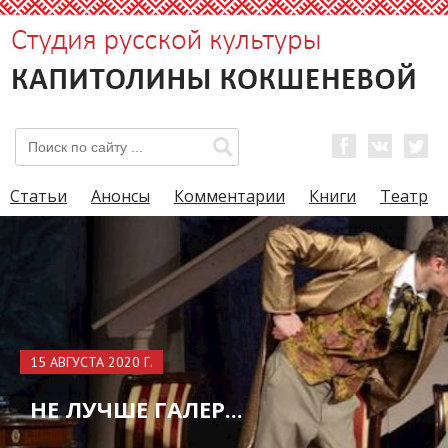
Статьи
Анонсы
Комментарии
Книги
Театр
15 АВГУСТА 2020 Г.
НЕ ЛУЧШЕ ГАЛЕР...