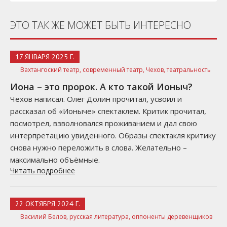
ЭТО ТАК ЖЕ МОЖЕТ БЫТЬ ИНТЕРЕСНО
17 ЯНВАРЯ 2025 Г.
Вахтангоский театр,
современный театр,
Чехов,
театральность
Иона – это пророк. А кто такой Ионыч?
Чехов написал. Олег Долин прочитал, усвоил и
рассказал об «Ионыче» спектаклем. Критик прочитал,
посмотрел, взволновался проживанием и дал свою
интерпретацию увиденного. Образы спектакля критику
снова нужно переложить в слова. Желательно –
максимально объёмные.
Читать подробнее
22 ОКТЯБРЯ 2024 Г.
Василий Белов,
русская литература,
оппоненты деревенщиков