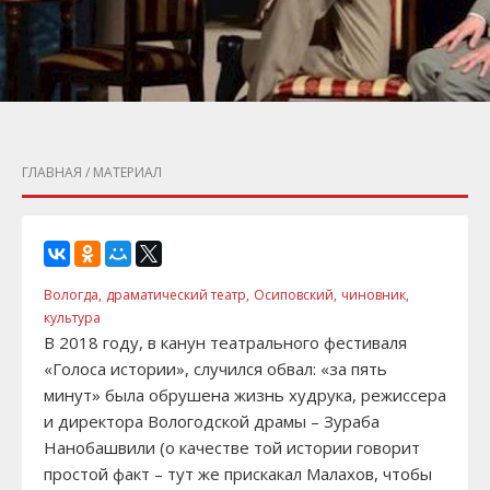
ГЛАВНАЯ
/ МАТЕРИАЛ
Вологда,
драматический театр,
Осиповский,
чиновник,
культура
В 2018 году, в канун театрального фестиваля
«Голоса истории», случился обвал: «за пять
минут» была обрушена жизнь худрука, режиссера
и директора Вологодской драмы – Зураба
Нанобашвили (о качестве той истории говорит
простой факт – тут же прискакал Малахов, чтобы