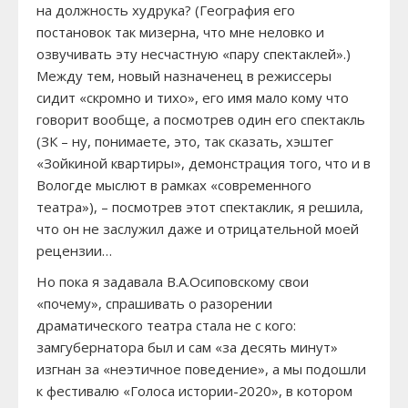
на должность худрука? (География его
постановок так мизерна, что мне неловко и
озвучивать эту несчастную «пару спектаклей».)
Между тем, новый назначенец в режиссеры
сидит «скромно и тихо», его имя мало кому что
говорит вообще, а посмотрев один его спектакль
(ЗК – ну, понимаете, это, так сказать, хэштег
«Зойкиной квартиры», демонстрация того, что и в
Вологде мыслют в рамках «современного
театра»), – посмотрев этот спектаклик, я решила,
что он не заслужил даже и отрицательной моей
рецензии…
Но пока я задавала В.А.Осиповскому свои
«почему», спрашивать о разорении
драматического театра стала не с кого:
замгубернатора был и сам «за десять минут»
изгнан за «неэтичное поведение», а мы подошли
к фестивалю «Голоса истории-2020», в котором