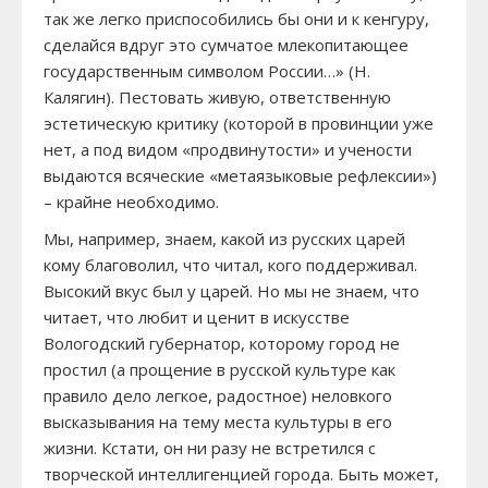
так же легко приспособились бы они и к кенгуру,
сделайся вдруг это сумчатое млекопитающее
государственным символом России…» (Н.
Калягин). Пестовать живую, ответственную
эстетическую критику (которой в провинции уже
нет, а под видом «продвинутости» и учености
выдаются всяческие «метаязыковые рефлексии»)
– крайне необходимо.
Мы, например, знаем, какой из русских царей
кому благоволил, что читал, кого поддерживал.
Высокий вкус был у царей. Но мы не знаем, что
читает, что любит и ценит в искусстве
Вологодский губернатор, которому город не
простил (а прощение в русской культуре как
правило дело легкое, радостное) неловкого
высказывания на тему места культуры в его
жизни. Кстати, он ни разу не встретился с
творческой интеллигенцией города. Быть может,