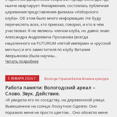
нынче квартирует Филармония, состоялась публичная
церемония представления филиала «Изборского
клуба». Об этом было много информации. Не буду
перечислять всех, кто приехал, говорил, и кто в чём
участвовал. Я не являюсь членом клуба, но давно знаю
Александра Андреевича Проханова (всегда
нацеленного на FUTURUM «пятой империи» и «русской
мечты») и его заместителя по клубу Виталия
Аверьянова (была научны...
Читать подробнее
3 ЯНВАРЯ 2026 Г.
Вологда Страхов Белов Фокина культура
Работа памяти: Вологодский ареал –
Слово. Звук. Действие.
«Я увидела его по соседству, на деревенской улице.
Вывешенное на солнце Лоскутное Одеяло. Оно
поразило меня не просто цветом… Оно обожгло меня