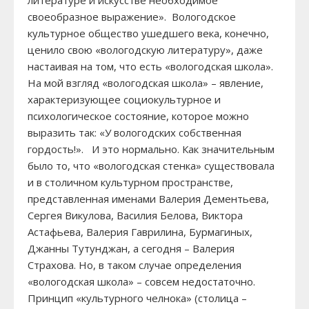
своеобразное выражение». Вологодское
культурное общество ушедшего века, конечно,
ценило свою «вологодскую литературу», даже
настаивая на том, что есть «вологодская школа».
На мой взгляд «вологодская школа» – явление,
характеризующее социокультурное и
психологическое состояние, которое можно
выразить так: «У вологодских собственная
гордость!». И это нормально. Как значительным
было то, что «вологодская стенка» существовала
и в столичном культурном пространстве,
представленная именами Валерия Дементьева,
Сергея Викулова, Василия Белова, Виктора
Астафьева, Валерия Гаврилина, Бурмагиных,
Джанны Тутунджан, а сегодня – Валерия
Страхова. Но, в таком случае определения
«вологодская школа» – совсем недостаточно.
Принцип «культурного челнока» (столица –