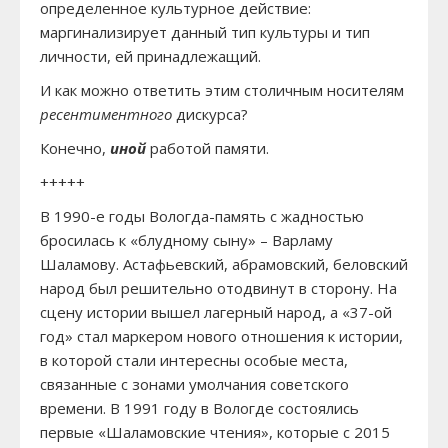
определенное культурное действие:
маргинализирует данный тип культуры и тип
личности, ей принадлежащий.
И как можно ответить этим столичным носителям
ресентиментного
дискурса?
Конечно,
иной
работой памяти.
+++++
В 1990-е годы Вологда-память с жадностью
бросилась к «блудному сыну» – Варламу
Шаламову. Астафьевский, абрамовский, беловский
народ был решительно отодвинут в сторону. На
сцену истории вышел лагерный народ, а «37-ой
год» стал маркером нового отношения к истории,
в которой стали интересны особые места,
связанные с зонами умолчания советского
времени. В 1991 году в Вологде состоялись
первые «Шаламовские чтения», которые с 2015