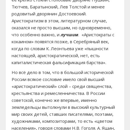
Тютчев, Баратынский, Лев Толстой и менее
родовитый дворянин Достоевский.
Аристократизм в этом, литературном случае,
оказался не просто высшим, но одновременно,
что особенно важно, и
лучшим
. «Аристократы с
кокаином» появятся позже, в Серебряный век,
когда по словам К. Леонтьева уже «пышности
настоящей, аристократической, нет, есть
капиталистическая фальсификация барства».
Но всё дело в том, что в большой исторической
России всякое сословие имело свой высший
«аристократический» слой – среди священства,
крестьянства и ремесленничества. В России
советской, конечно же впервые, именно
земледельцы вытолкнули в высокий культурный
мир своих детей, ставших писателями, поэтами,
художниками, композиторами, то есть «цветом
населения», говоря словами Н.В. Гоголя. А. Яшин,