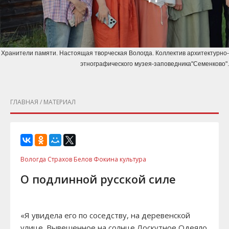
Хранители памяти. Настоящая творческая Вологда. Коллектив архитектурно-
этнографического музея-заповедника"Семенково".
ГЛАВНАЯ
/ МАТЕРИАЛ
Вологда Страхов Белов Фокина культура
О подлинной русской силе
«Я увидела его по соседству, на деревенской
улице. Вывешенное на солнце Лоскутное Одеяло.