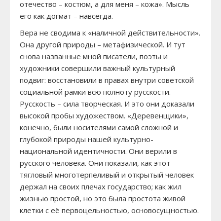
отечество – костюм, а для меня – кожа». Мысль
его как догмат – навсегда.
Вера не сводима к «наличной действительности».
Она другой природы – метафизической. И тут
снова названные мной писатели, поэты и
художники совершили важный культурный
подвиг: восстановили в правах внутри советской
социальной рамки всю полноту русскости.
Русскость – сила творческая. И это они доказали
высокой пробы художеством. «Деревенщики»,
конечно, были носителями самой сложной и
глубокой природы нашей культурно-
национальной идентичности. Они верили в
русского человека. Они показали, как этот
тягловый многотерпеливый и открытый человек
держал на своих плечах государство; как жил
жизнью простой, но это была простота живой
клетки с её первоцельностью, основосущностью.