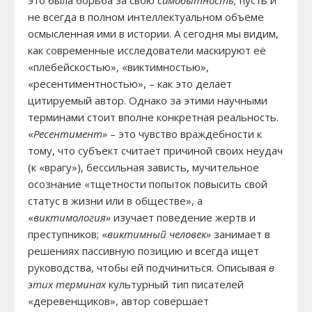
не всегда в полном интеллектуальном объёме
осмысленная ими в истории. А сегодня мы видим,
как современные исследователи маскируют её
«плебейскостью», «виктимностью»,
«ресентиментностью», – как это делает
цитируемый автор. Однако за этими научными
терминами стоит вполне конкретная реальность.
«
Р
есентимент»
– это чувство враждебности к
тому, что субъект считает причиной своих неудач
(к «врагу»), бессильная зависть, мучительное
осознание «тщетности попыток повысить свой
статус в жизни или в обществе», а
«
виктимология»
изучает поведение жертв и
преступников; «
виктимный человек»
занимает в
решениях пассивную позицию и всегда ищет
руководства, чтобы ей подчиниться. Описывая
в
этих терминах
культурный тип писателей
«деревенщиков», автор совершает