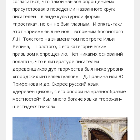
согласиться, что такой «вызов опрощением»
присутствовал в поведении названного круга
писателей – в виде культурной формы
«простака», но он не был главным. И опять-таки
этот «приём» был не нов – вспомним босоногого
Л.Н. Толстого на знаменитом портрете Ильи
Репина, – Толстого, с его категорическим
призывом к опрощению. Нет никаких оснований
полагать, что в литературе писателей-
деревенщиков дух творчества был ниже уровня
«городских интеллектуалов» – Д. Гранина или Ю.
Трифонова и др. Скорее русский язык
«деревенщиков», с его опорой на «разнообразие
местностей» был много богаче языка «горожан-
шестидесятников».