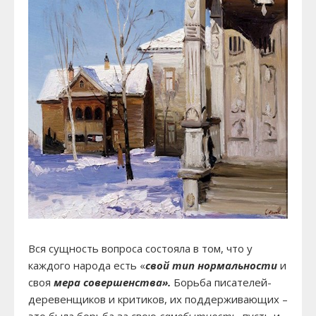
Вся сущность вопроса состояла в том, что у
каждого народа есть «
свой тип нормальности
и
своя
мера совершенства».
Борьба писателей-
деревенщиков и критиков, их поддерживающих –
это была борьба за свою
самобытность,
пусть и