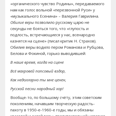
«органического чувство Родины», передаваемого
нам как голос вольной «перезвонной Руси» у
«музыкального Есенина» – Валерия Гаврилина.
Обилие веры
позволило русскому царю не
секунды не бояться того, что «глупость и
подлость, встречающиеся у нас, всенародно
казнятся на сцене» (писал критик Н. Страхов).
Обилие веры водило пером Романова и Рубцова,
Белова и Фокиной, горько выводившей:
В наше время, когда на сцене
Всё махровей попсовый вздор,
Как недолларно ты мне ценен,
Русской песни народный хор!
Вообще-то, по большому счёту, этим советским
поколениям, начавшим творческую радость-
пахоту в 1950-е-1960-е годы, мы и обязаны