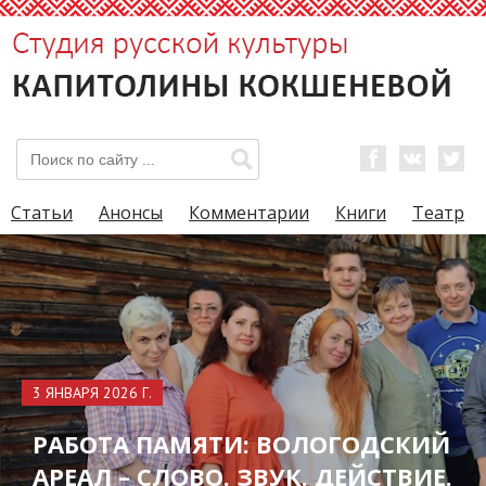
Статьи
Анонсы
Комментарии
Книги
Театр
3 ЯНВАРЯ 2026 Г.
РАБОТА ПАМЯТИ: ВОЛОГОДСКИЙ
АРЕАЛ – СЛОВО. ЗВУК. ДЕЙСТВИЕ.