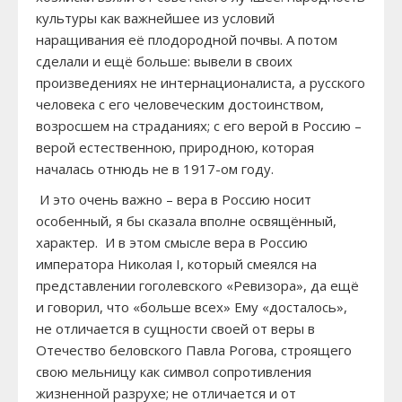
культуры как важнейшее из условий
наращивания её плодородной почвы. А потом
сделали и ещё больше: вывели в своих
произведениях не интернационалиста, а русского
человека с его человеческим достоинством,
возросшем на страданиях; с его верой в Россию –
верой естественною, природною, которая
началась отнюдь не в 1917-ом году.
И это очень важно – вера в Россию носит
особенный, я бы сказала вполне освящённый,
характер. И в этом смысле вера в Россию
императора Николая I, который смеялся на
представлении гоголевского «Ревизора», да ещё
и говорил, что «больше всех» Ему «досталось»,
не отличается в сущности своей от веры в
Отечество беловского Павла Рогова, строящего
свою мельницу как символ сопротивления
жизненной разрухе; не отличается и от