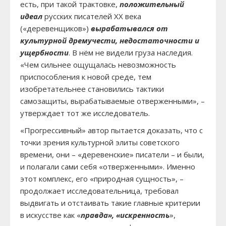
есть, при такой трактовке,
положительный
идеал
русских писателей XX века
(«деревенщиков»)
вырабатывался от
культурной дремучести, недостаточности и
ущербности
. В нём не видели груза наследия.
«Чем сильнее ощущалась невозможность
приспособления к новой среде, тем
изобретательнее становились тактики
самозащиты, вырабатывае­мые отверженными», –
утверждает тот же исследователь.
«Прогрессивный» автор пытается доказать, что с
точки зрения культурной элиты советского
времени, они – «деревенские» писатели – и были,
и полагали сами себя «отверженными». Именно
этот комплекс, его «природная сущность», –
продолжает исследовательница, требовал
выдвигать и отстаивать такие главные критерии
в искусстве как «
правда», «искренность
»,