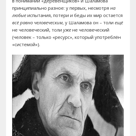
в понимании «деревенщиков» и Шаламова
принципиально разное: у первых, несмотря
на
любые
испытания, потери и беды их мир остается
всё равно человеческим
, у Шаламова он – толи
ещё
не человеческий, толи
уже
не человеческий
(человек – только «ресурс», который употреблён
«системой»).