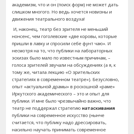
академизм, что и он (поиск форм) не может дать
слишком многого. Но ведь хочется новизны и
движения театрального воздуха!
И, наконец, театр без зрителя не меньший
нонсенс, чем гоголевские «две коровы, которые
пришли в лавку и спросили себе фунт чаю». И
несмотря на то, что публики на лабораторных
эскизах было мало по известным причинам, –
голоса зрителей звучали на обсуждениях (а я, к
тому же, читала лекцию «О зрительских
стратегиях в современном театре»). Безусловно,
опыт «актуальной драмы» в роскошной «раме»
Иркутского академического – это и опыт для
публики. И мне было чрезвычайно важно, что
театр не поддержал стратегию
натаскивания
публики на современное искусство (нынче
считается, что публику надо дрессировать,
насильно научать принимать современное