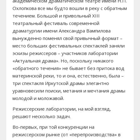
академическом драматическом театре имени Н.П.
Охлопкова все мы будто вошли в реку с обратным
течением. Большой и привольный XIII
театральный фестиваль современной
драматургии имени Александра Вампилова
вынужденно поменял свой привычный формат –
место больших фестивальных спектаклей заняли
эскизы режиссеров – участников лаборатории
«Актуальная драма». Но, поскольку никакого
«обратного течения» не бывает без притока вод
материнской реки, то и она, естественно, была –
три спектакля Иркутской драмы элегантно
уравновесили поиски, метания и мечтания драмы
молодой и моложавой.
Режиссерские лаборатории, на мой взгляд,
решают несколько задач.
Во-первых, при той конкуренции на
режиссерском рынке (от «перепроизводства» в