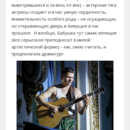
выветрившихся и за весь XX век) – актерская тяга
актрисы создает и в нас умную сердечность,
внимательность особого рода – не осуждающую,
но открывающую дверь в живущее в нас
прошлое. И вообще, Бабушка тут самая
летящая
(всё серьезное преподносит в милой
артистической форме) – как, смею считать, и
предполагала драматург.