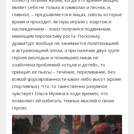
полноту объема жизни, когда «то время» мощно
являет себя не только в символах и песнях, и,
главное, – предъявляется в лицах, сквозь которые
время и проходит. Актеры играли с азартом и
наслаждением – эскиз получился подвижным,
имеющим перспективу роста. Поскольку
драматург вообще не занимается политизацией
и актуализацией эпохи, а при наличии двух групп
героев (молодые и пожившие) никак не
озабочена проблемой «отцов и детей», то
принцип её пьесы – течение, переливание, без
всякой форсированности каких-либо высот (кроме
спортивных). Что-то таинственно разумное
чувствует Ольга Мухина в ходе времён, что
позволяет ей избегать темных мыслей о своих
героях.