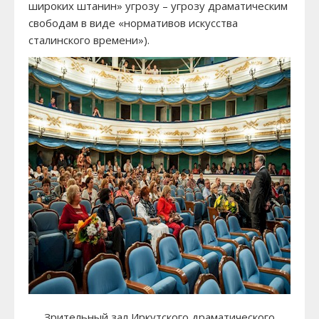
широких штанин» угрозу – угрозу драматическим
свободам в виде «нормативов искусства
сталинского времени»).
Зрительный зал Иркутского драматического