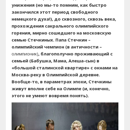
унижения (но мы-то помним, как быстро
закончился этот период свободного
немецкого духа!), до сквозного, сквозь века,
прохождения сакрального олимпийского
горения, мирно сошедшего на московскую
семью Стечкиных. Папа Стечкин –
олимпийский чемпион (в античности –
олимпионик)
,
благополучно проживающий с
семьей (Бабушка, Мама, Алеша-сын) в
«большой сталинской квартире» с окнами на
Москва-реку в Олимпийской деревне.
Вообще-то, в параметрах эпохи, Стечкины
живут вполне себе на Олимпе (и, конечно,
этого не умеют вовремя понять).