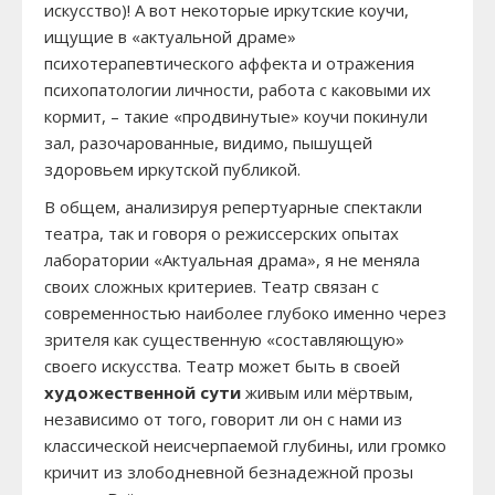
искусство)! А вот некоторые иркутские коучи,
ищущие в «актуальной драме»
психотерапевтического аффекта и отражения
психопатологии личности, работа с каковыми их
кормит, – такие «продвинутые» коучи покинули
зал, разочарованные, видимо, пышущей
здоровьем иркутской публикой.
В общем, анализируя репертуарные спектакли
театра, так и говоря о режиссерских опытах
лаборатории «Актуальная драма», я не меняла
своих сложных критериев. Театр связан с
современностью наиболее глубоко именно через
зрителя как существенную «составляющую»
своего искусства. Театр может быть в своей
художественной сути
живым или мёртвым,
независимо от того, говорит ли он с нами из
классической неисчерпаемой глубины, или громко
кричит из злободневной безнадежной прозы