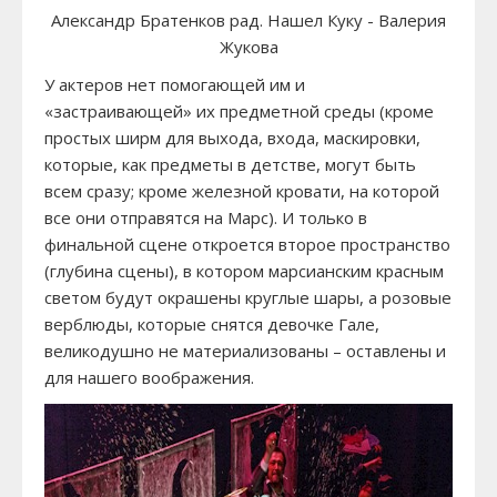
Александр Братенков рад. Нашел Куку - Валерия
Жукова
У актеров нет помогающей им и
«застраивающей» их предметной среды (кроме
простых ширм для выхода, входа, маскировки,
которые, как предметы в детстве, могут быть
всем сразу; кроме железной кровати, на которой
все они отправятся на Марс). И только в
финальной сцене откроется второе пространство
(глубина сцены), в котором марсианским красным
светом будут окрашены круглые шары, а розовые
верблюды, которые снятся девочке Гале,
великодушно не материализованы – оставлены и
для нашего воображения.