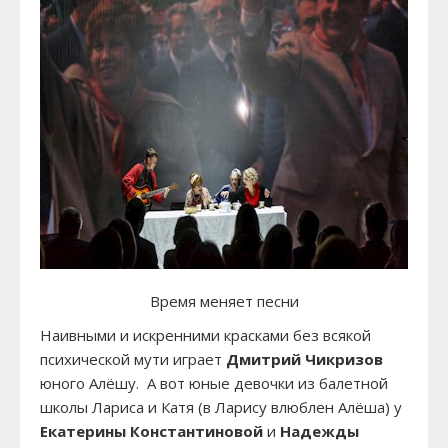
Время меняет песни
Наивными и искренними красками без всякой
психической мути играет
Дмитрий Чикризов
юного Алёшу. А вот юные девочки из балетной
школы Лариса и Катя (в Ларису влюблен Алёша) у
Екатерины Константиновой
и
Надежды