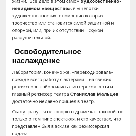
жизни. Всё дело в этом самом
художественно-
невидимом «веществе»
, в «щепотки
художественности», с помощью которых
творчество или становится силой защитной и
опорной, или, при их отсутствии – скукой
разрушительной.
Освободительное
наслаждение
Лаборатория, конечно же, «перекодировала»
прежде всего работу с актерами – на свежих
режиссеров набросились с интересом, хотя и
главный режиссер театра
Станислав Мальцев
достаточно недавно пришел в театр.
Скажу сразу – я не говорю о драме как таковой, но
только о том типе спектакля, и его качествах, что
представлен был в эскизе как режиссерская
подача.