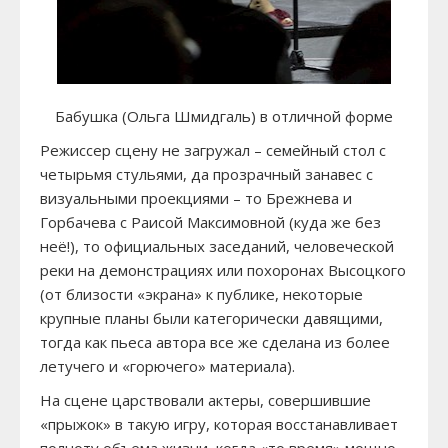
Бабушка (Ольга Шмидгаль) в отличной форме
Режиссер сцену не загружал – семейный стол с
четырьмя стульями, да прозрачный занавес с
визуальными проекциями – то Брежнева и
Горбачева с Раисой Максимовной (куда же без
неё!), то официальных заседаний, человеческой
реки на демонстрациях или похоронах Высоцкого
(от близости «экрана» к публике, некоторые
крупные планы были категорически давящими,
тогда как пьеса автора все же сделана из более
летучего и «горючего» материала).
На сцене царствовали актеры, совершившие
«прыжок» в такую игру, которая восстанавливает