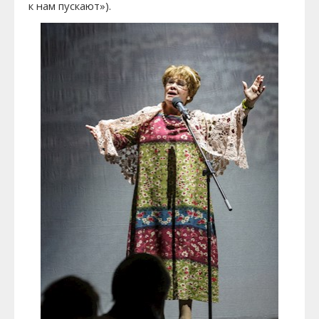
к нам пускают»).