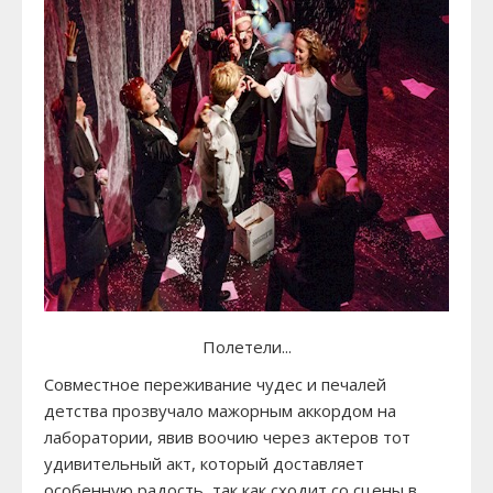
Полетели...
Совместное переживание чудес и печалей
детства прозвучало мажорным аккордом на
лаборатории, явив воочию через актеров тот
удивительный акт, который доставляет
особенную радость, так как сходит со сцены в