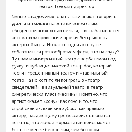
театра. Говорит директор
Умные «академики», опять-таки знают: говорить
долго
и
только
на эстетическом языке
обыденной психологии нельзя, – вырабатывается
автоматизм привычки и прочая бескрылость
актерской игры. Но как сегодня актеру не
соблазниться разнообразием форм, что на слуху?
Тут вам и иммерсивный театр с вербатимом под
ручку, и публицистический театр.doc, который
теснят «рецептивный театр» и «тактильный
театр»; а не хотите ли поиграть в «театр
свидетелей», в визуальный театр, в театр
синкретически-пластический?! Понятно, что,
артист скажет «хочу»! Как ясно и то, что,
опробовав их, взяв «на зубок», как правило
актеру, владеющему профессией, становится
понятно, что любой формальный поиск может
быть не менее бескрылым, чем бытовой