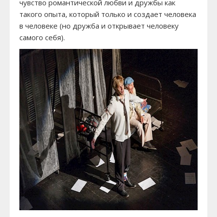
чувство романтической любви и дружбы как
такого опыта, который только и создает человека
в человеке (но дружба и открывает человеку
самого себя).