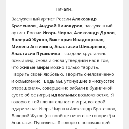
Начали...
Заслуженный артист России
Александр
Братенков
,,
Андрей Винокуров
, заслуженный
артист России
Игорь Чирва
,
Александр Дулов,
Валерий Жуков, Виктория Инадворская,
Милена Антипина, Анастасия Шикаренко,
Анастасия Пушилина
– создали хрустально-
ясный мир, снова и снова утвердили нас в том,
что
живые миры
можно только творить.
Творить своей любовью. Творить очеловеченно
и осмысленно. Ведь мы, утонувшие в «искусстве
отвращения», совершенно забыли в будничной
суете об её (игры)
идеальных
возможностях. Я
говорю о той пленительности игры, которой
одарили нас Игорь Чирва и Александр Братенков,
Валерий Жуков (он вообще ничего не говорит!) и
Анастасия Пушилина. Я говорю о понимающей