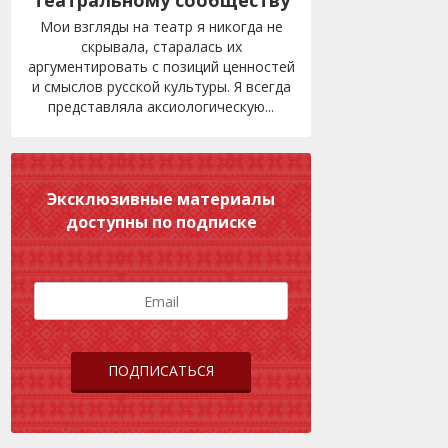
театральному сообществу
Мои взгляды на театр я никогда не
скрывала, старалась их
аргументировать с позиций ценностей
и смыслов русской культуры. Я всегда
представляла аксиологическую...
Эксклюзивные материалы
доступны по подписке