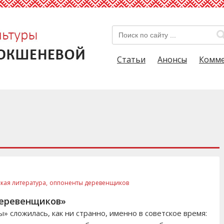
Статьи
Анонсы
Комм
ская литература,
оппоненты деревенщиков
деревенщиков»
» сложилась, как ни странно, именно в советское время: