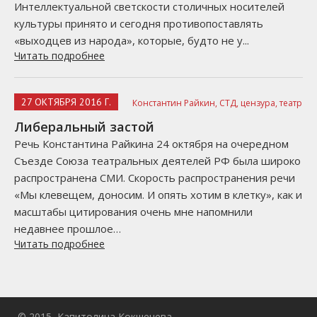
Интеллектуальной светскости столичных носителей
культуры принято и сегодня противопоставлять
«выходцев из народа», которые, будто не у...
Читать подробнее
27 ОКТЯБРЯ 2016 Г.
Константин Райкин,
СТД,
цензура,
театр
Либеральный застой
Речь Константина Райкина 24 октября на очередном
Съезде Союза театральных деятелей РФ была широко
распространена СМИ. Скорость распространения речи
«Мы клевещем, доносим. И опять хотим в клетку», как и
масштабы цитирования очень мне напомнили
недавнее прошлое…
Читать подробнее
© 2015, Капитолина Кокшенева.