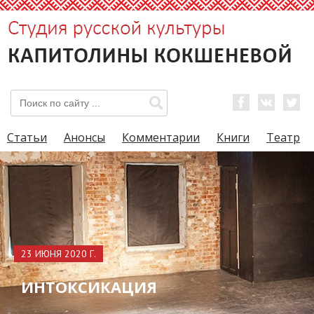
Статьи
Анонсы
Комментарии
Книги
Театр
23 ИЮНЯ 2020 Г.
ИНТОКСИКАЦИЯ