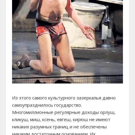
Из этого самого культурного зазеркалья давно
самоупразднилось государство.
Многомиллионные регулярные доходы орлуш,
кликуш, миш, ксень, евгеш, кирюш не имеют
никаких разумных границ и не обеспечены
никаким достаточным основанием. Их