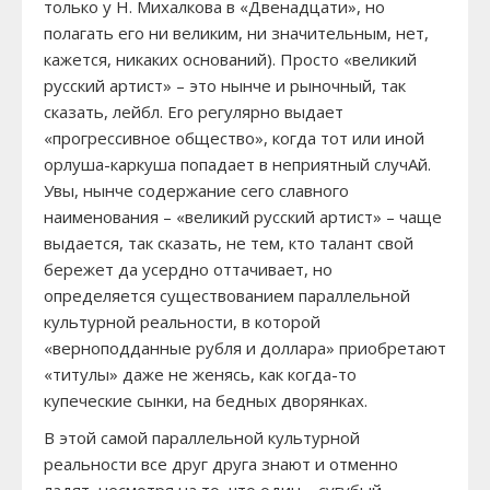
только у Н. Михалкова в «Двенадцати», но
полагать его ни великим, ни значительным, нет,
кажется, никаких оснований). Просто «великий
русский артист» – это нынче и рыночный, так
сказать, лейбл. Его регулярно выдает
«прогрессивное общество», когда тот или иной
орлуша-каркуша попадает в неприятный случАй.
Увы, нынче содержание сего славного
наименования – «великий русский артист» – чаще
выдается, так сказать, не тем, кто талант свой
бережет да усердно оттачивает, но
определяется существованием параллельной
культурной реальности, в которой
«верноподданные рубля и доллара» приобретают
«титулы» даже не женясь, как когда-то
купеческие сынки, на бедных дворянках.
В этой самой параллельной культурной
реальности все друг друга знают и отменно