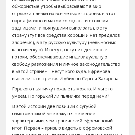
обжористые утробы выбрасывают в мир
отрыжки-плевки на все четыре стороны: в этот
народ (можно и матом со сцены, и с голыми
задницами, и пьянущими выползать), в эту
страну (тут все средства хороши и нет пределов
злоречия), в эту русскую культуру (невыносимо
классическую). И несут, несут их денежные
потоки, обеспечивающие индивидуальную
свободу разложения и личное законодательство
в «этой стране» – несут кого куда. Ефремова
вынесли на встречку. И убил он Сергея Захарова.
Горького пьяничку пожалеть можно. И мы это
умеем. Но горький ли пьяничка перед нами?
В этой истории две позиции с сугубой
симптоматикой мне кажутся не менее
характерными, чем трагический ефремовский
итог. Первая – призыв видеть в ефремовской