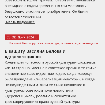
очевиднее с ходом времени. Но сам фестиваль –
безусловно-счастливое приобретение. Он был и
остается важнейшим ...
Читать подробнее
22 ОКТЯБРЯ 2024 Г.
Василий Белов,
русская литература,
оппоненты деревенщиков
В защиту Василия Белова и
«деревенщиков»
Концепция «опасности русской культуры» сложилась,
как ни странно, именно в советское время: в те самые
знаменитые «шестидесятые годы», когда «сверху»
была проведена «либерализация культуры», и когда
непредвиденным итогом её стало появление в
культурном советском поле нового типа –
«деревенщиков», реально и сознательно
«реставрирующих» права русской культуры.