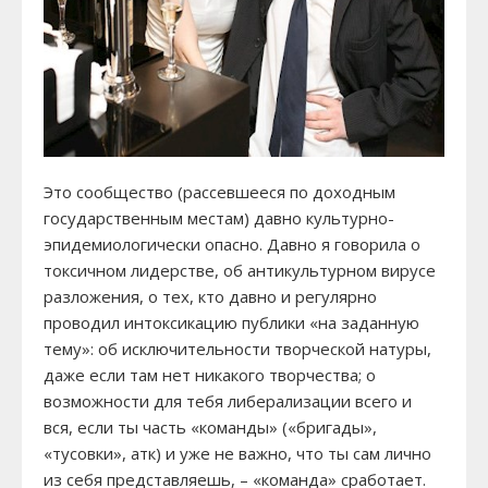
Это сообщество (рассевшееся по доходным
государственным местам) давно культурно-
эпидемиологически опасно. Давно я говорила о
токсичном лидерстве, об антикультурном вирусе
разложения, о тех, кто давно и регулярно
проводил интоксикацию публики «на заданную
тему»: об исключительности творческой натуры,
даже если там нет никакого творчества; о
возможности для тебя либерализации всего и
вся, если ты часть «команды» («бригады»,
«тусовки», атк) и уже не важно, что ты сам лично
из себя представляешь, – «команда» сработает.