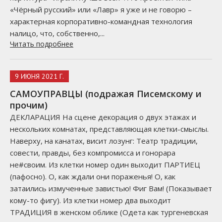
«Чёрный русский» или «Лавр» я уже и не говорю –
характерная корпоративно-командная технология
налицо, что, собственно,...
Читать подробнее
9 ИЮНЯ 2021 Г.
САМОУПРАВЦЫ (подражая Писемскому и
прочим)
ДЕКЛАРАЦИЯ На сцене декорация о двух этажах и
нескольких комнатах, представляющая клетки-смыслы.
Наверху, на канатах, висит лозунг: Театр традиции,
совести, правды, без компромисса и гонорара
не#своим. Из клетки номер один выходит ПАРТИЕЦ
(пафосно). О, как ждали они пораженья! О, как
затаились измученные завистью! Фиг Вам! (Показывает
кому-то фигу). Из клетки номер два выходит
ТРАДИЦИЯ в женском облике (Одета как тургеневская