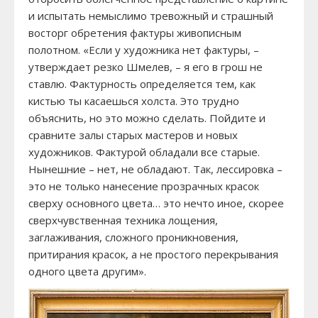
и испытать немыслимо тревожный и страшный
восторг обретения фактуры живописным
полотном. «Если у художника нет фактуры, –
утверждает резко Шмелев, – я его в грош не
ставлю. Фактурность определяется тем, как
кистью ты касаешься холста. Это трудно
объяснить, но это можно сделать. Пойдите и
сравните залы старых мастеров и новых
художников. Фактурой обладали все старые.
Нынешние – нет, не обладают. Так, лессировка –
это не только нанесение прозрачных красок
сверху основного цвета… это нечто иное, скорее
сверхчувственная техника лощения,
заглаживания, сложного проникновения,
притирания красок, а не простого перекрывания
одного цвета другим».