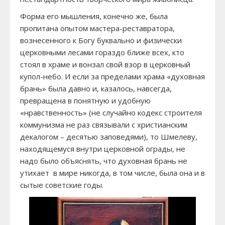
Форма его мышления, конечно же, была
пропитана опытом мастера-реставратора,
вознесенного к Богу буквально и физически
церковными лесами гораздо ближе всех, кто
стоял в храме и вонзал свой взор в церковный
купол-небо. И если за пределами храма «духовная
брань» была давно и, казалось, навсегда,
превращена в понятную и удобную
«нравственность» (не случайно кодекс строителя
коммунизма не раз связывали с христианским
декалогом – десятью заповедями), то Шмелеву,
находящемуся внутри церковной ограды, не
надо было объяснять, что духовная брань не
утихает в мире никогда, в том числе, была она и в
сытые советские годы.