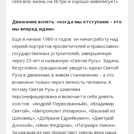
себя всю жизнь на Истре и хорошо живописует».
Движение вспять: «когда мы отступаем – это
мы вперед идем»
Еще в начале 1980-х годов он начал работу над
серией портретов просветителей и православно-
государственных устроителей, завершенную
через 25 лет и названную «Святая Русь». Задача,
безусловно, грандиозная: увидеть идеал Святой
Руси в движении, в живом становлении – а это
возможно только через личность человека. А
потому Святая Русь у Шмелёва
персонифицирована и включает в себя девять
холстов: «Андрей Первозванный», «Владимир
Святой», «Митрополит Илларион», «Василий из
Щековиц», «Добрыня Едрейкович», «Дмитрий
Донской», «Иван Фёдоров», «Патриарх Никон».
За каждым из них прорастают сквозь века наша