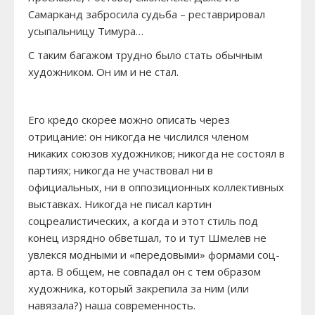
Самарканд забросила судьба – реставрировал
усыпальницу Тимура…
С таким багажом трудно было стать обычным
художником. Он им и не стал.
Его кредо скорее можно описать через
отрицание: он никогда не числился членом
никаких союзов художников; никогда не состоял в
партиях; никогда не участвовал ни в
официальных, ни в оппозиционных коллективных
выставках. Никогда не писал картин
соцреалистических, а когда и этот стиль под
конец изрядно обветшал, то и тут Шмелев не
увлекся модными и «передовыми» формами соц-
арта. В общем, не совпадал он с тем образом
художника, который закрепила за ним (или
навязала?) наша современность.