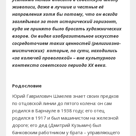
живописи, даже в лучшие и честные её
направления хотя бы потому, что он всегда
заглядывал за тот исторический горизонт,
куда не принято было бросать художнических
взоров. Он видел изобразительное искусство
сосредоточием таких ценностей (религиозно-
мистических) которые, по сути, находились
«за колючей проволокой» – вне культурного
контекста советского периода
XX
века.
Родословие
Юрий Гаврилович Шмелев знает своих предков
по отцовской линии до пятого колена: он сам
родился в Барнауле в 1938 году; его отец
родился в 1917 и был машинистом на железной
дороге; его дед (Дмитрий Кузьмич) был
банковским работником у брата – управляющего