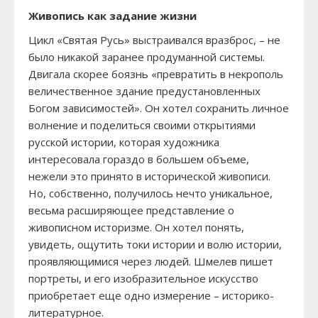
Живопись как задание жизни
Цикл «Святая Русь» выстраивался вразброс, – не
было никакой заранее продуманной системы.
Двигала скорее боязнь «превратить в некрополь
величественное здание предустановленных
Богом зависимостей». Он хотел сохранить личное
волнение и поделиться своими открытиями
русской истории, которая художника
интересовала гораздо в большем объеме,
нежели это принято в исторической живописи.
Но, собственно, получилось нечто уникальное,
весьма расширяющее представление о
живописном историзме. Он хотел понять,
увидеть, ощутить токи истории и волю истории,
проявляющимися через людей. Шмелев пишет
портреты, и его изобразительное искусство
приобретает еще одно измерение – историко-
литературное.