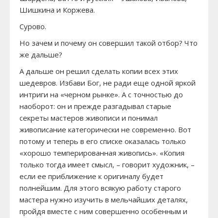
Шишкина и Коржева.
Сурово.
Но зачем и почему он совершил такой отбор? Что
же дальше?
А дальше он решил сделать копии всех этих
шедевров. Избави Бог, не ради еще одной яркой
интриги на «черном рынке». А с точностью до
наоборот: он и прежде разгадывал старые
секреты мастеров живописи и понимал
живописание категорически не современно. Вот
потому и теперь в его списке оказалась только
«хорошо темперированная живопись». «Копия
только тогда имеет смысл, – говорит художник, –
если ее приближение к оригиналу будет
полнейшим. Для этого всякую работу старого
мастера нужно изучить в мельчайших деталях,
пройдя вместе с ним совершенно особенным и