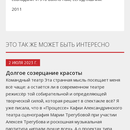
2011
ЭТО ТАК ЖЕ МОЖЕТ БЫТЬ ИНТЕРЕСНО
2 ИЮЛЯ 2023 Г.
Долгое созерцание красоты
Командный театр Эта странная мысль посещает меня
всё чаще: а остаётся ли в современном театре
режиссёр той собирательной и определяющей
творческой силой, которая решает в спектакле всё? Я
уже писала, что в «Процессе» Кафки Александринского
театра сценография Марии Трегубовой при участии
Алексея Трегубова и роскошная музыкальная
партитура «играли лучше всех». А о проектах типа