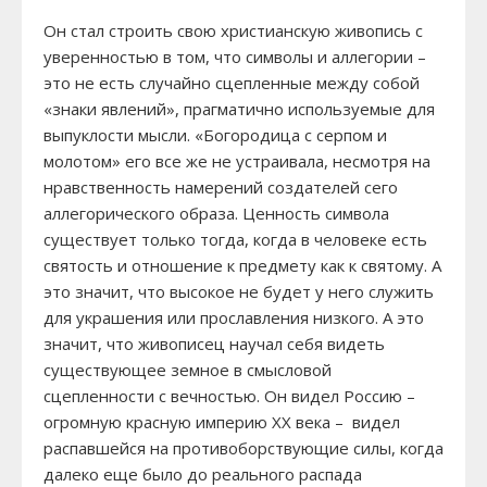
Он стал строить свою христианскую живопись с
уверенностью в том, что символы и аллегории –
это не есть случайно сцепленные между собой
«знаки явлений», прагматично используемые для
выпуклости мысли. «Богородица с серпом и
молотом» его все же не устраивала, несмотря на
нравственность намерений создателей сего
аллегорического образа. Ценность символа
существует только тогда, когда в человеке есть
святость и отношение к предмету как к святому. А
это значит, что высокое не будет у него служить
для украшения или прославления низкого. А это
значит, что живописец научал себя видеть
существующее земное в смысловой
сцепленности с вечностью. Он видел Россию –
огромную красную империю XX века – видел
распавшейся на противоборствующие силы, когда
далеко еще было до реального распада