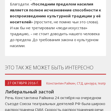
Благодати. «
Последним пределом насилия
является полное исчезновение способности к
воспроизведению культурной традиции у её
носителей
» (простите, не помню чьи это слова).
И как бы не третировали «люди искусства»
традицию, – не стоит доводить нашего человека
до предела. До требования закона о культурном
насилии.
ЭТО ТАК ЖЕ МОЖЕТ БЫТЬ ИНТЕРЕСНО
27 ОКТЯБРЯ 2016 Г.
Константин Райкин,
СТД,
цензура,
театр
Либеральный застой
Речь Константина Райкина 24 октября на очередном
Съезде Союза театральных деятелей РФ была широко
распространена СМИ. Скорость распространения речи