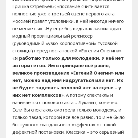
Гришка Отрепьев»; «послание считывается
полностью уже к третьей сцене первого акта:
Россией правят уголовники, в ней никогда ничего
не меняется»…Ну еще бы, ведь как заявил один
модный провинциальный режиссер
(руководимый «узко-корпоративной» тусовкой
столицы) перед постановкой «Евгения Онегина»:
«
Я работаю только для молодежи. У неё нет
авторитетов. Им в принципе всё равно,
великое произведение «Евгений Онегин» или
нет, можно над ним надругаться или нет. Их
не будет задевать половой акт на сцене – у
них нет комплексов
». А потому спектакль и
начинается с полового акта… Лукавит, конечно.
Если бы спектакль смотрела только молодежь, и
только такая, которой все всё равно, то и не было
бы нужного скандального «эффекта» от такой
дефектной постановки. Классика – это серьезный