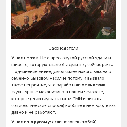
Законодатели
У нас не так
. Не о пресловутой русской удали и
широте, которую «надо бы сузить», сейчас речь.
Подчинение «неведомой силе» нового закона о
семейно-бытовом насилие потому и вызвало
такое неприятие, что заработали
отеческие
«культурные механизмы» в нашем человеке,
которые (если слушать наши СМИ и читать
социологические опросы) вообще в нем вроде как
давно и не работают.
У нас по другому:
если человек (любой)