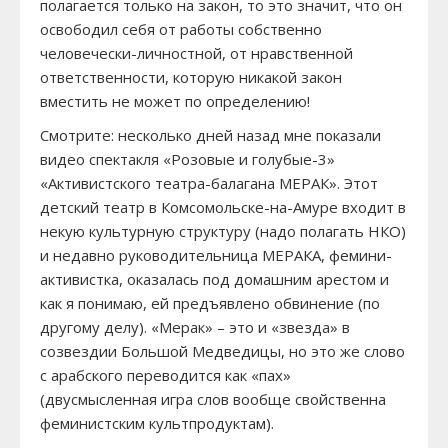
полагается только на закон, то это значит, что он
освободил себя от работы собственно
человечески-личностной, от нравственной
ответственности, которую никакой закон
вместить не может по определению!
Смотрите: несколько дней назад мне показали
видео спектакля «Розовые и голубые-3»
«Активистского театра-балагана МЕРАК». Этот
детский театр в Комсомольске-на-Амуре входит в
некую культурную структуру (надо полагать НКО)
и недавно руководительница МЕРАКА, фемини-
активистка, оказалась под домашним арестом и
как я понимаю, ей предъявлено обвинение (по
другому делу). «Мерак» – это и «звезда» в
созвездии Большой Медведицы, но это же слово
с арабского переводится как «пах»
(двусмысленная игра слов вообще свойственна
феминистским культпродуктам).