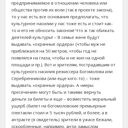
предпринимаемое в отношении человека или
общества против их воли (так в проекте закона),
то у нас есть все основания предполагать, что
культурное насилии у нас тоже есть и стоит как-
то и его не обносить законом! Что ж так обижать
деятелей культуры! – В семье жене будут
выдавать «охранные ордера» (чтобы муж не
приближался на 50 метров, чтобы год не
появлялся на глаза, чтобы и не жил на одной
площади и пр.). Вот и зрителям, пострадавшим от
культурного насилия режиссера Богомолова или
Серебренникова (или еще кого-то) – тоже
выдавать «охранные ордера». А «меры
пресечения» могут быть и такими: вернуть
деньги за билеты и еще – возместить моральный
ущерб (билет на богомоловские премьерные
спектакли стоил и 5 тысяч рублей, и более; а в
антракте (я свидетель) зрители в ужасе бежали,
оскорбленные, например, анти-замыслом