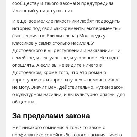
сообществу и такого закона! Я предупредила.
Имеющий уши да услышит.
И еще: все мелкие пакостники любят подводить
историю под свои «экскременты-эксперименты»
(как неприятно близки слова!) Мол, ведь у
классиков у самих столько насилия. У
Достоевского в «Преступлении и наказании» – и
семейное, и сексуальное, и уголовное. Не надо
опошлять. А если вы не видите ничего в
Достоевском, кроме того, что это роман о
«преступнике» и «проститутке» – помочь ничем
не могу. Значит Вам, действительно, нужен закон
о культурном насилии, и вы культурно-опасны для
общества.
За пределами закона
Нет никакого сомнения в том, что закон о
профилактике семейно-бытового насилия ничего