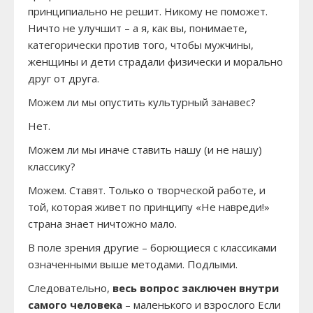
принципиально не решит. Никому не поможет.
Ничто не улучшит – а я, как вы, понимаете,
категорически против того, чтобы мужчины,
женщины и дети страдали физически и морально
друг от друга.
Можем ли мы опустить культурный занавес?
Нет.
Можем ли мы иначе ставить нашу (и не нашу)
классику?
Можем. Ставят. Только о творческой работе, и
той, которая живет по принципу «Не навреди!»
страна знает ничтожно мало.
В поле зрения другие – борющиеся с классиками
означенными выше методами. Подлыми.
Следовательно,
весь вопрос заключен внутри
самого человека
– маленького и взрослого Если