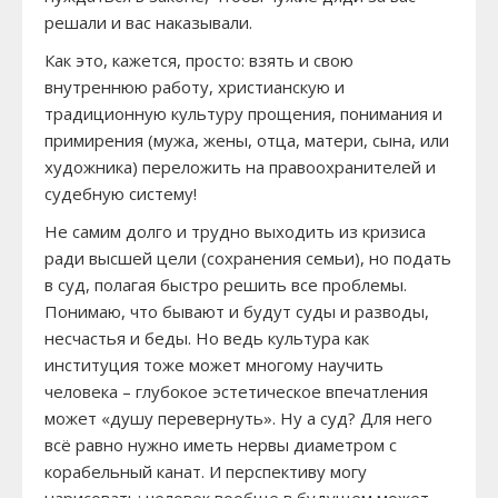
решали и вас наказывали.
Как это, кажется, просто: взять и свою
внутреннюю работу, христианскую и
традиционную культуру прощения, понимания и
примирения (мужа, жены, отца, матери, сына, или
художника) переложить на правоохранителей и
судебную систему!
Не самим долго и трудно выходить из кризиса
ради высшей цели (сохранения семьи), но подать
в суд, полагая быстро решить все проблемы.
Понимаю, что бывают и будут суды и разводы,
несчастья и беды. Но ведь культура как
институция тоже может многому научить
человека – глубокое эстетическое впечатления
может «душу перевернуть». Ну а суд? Для него
всё равно нужно иметь нервы диаметром с
корабельный канат. И перспективу могу
нарисовать: человек вообще в будущем может