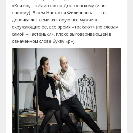
«Князя», – «Идиота» по Достоевскому (и по
нашему). В нем Настасья Филипповна – это
девочка лет семи, которую все мужчины,
окружающие её, все время «трахают» (по словам
самой «Настеньки», плохо выговаривающей в
означенном слове букву «р»).