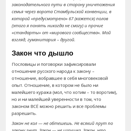
законодательного пути в сторону уничтожения
семья через ворота Стамбульской конвенции, в
которой «предусмотрено» 67 (кажется) полов
(этого я понять никогда не смогу) и прочие
«стандарты» от «мирового сообщества». Мой
взгляд, гуманитария – другой.
Закон что дышло
Пословицы и поговорки зафиксировали
отношение русского народа к закону –
отношение, вобравшее в себя многовековой
опыт. Отношение, в котором не было ни
малейшего куража (мол, что хотим – то воротим),
но и ни малейшей уверенности в том, что
законом ВСЁ можно решить и все проблемы
разрешить.
Закон не кол — не обтешешь. Не всякий прут по
закону гнут. Закон — не игрушка. Закон, что