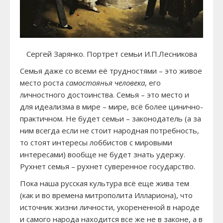
Сергей Зарянко. Портрет семьи И.П.Лесникова
Семья даже со всеми её трудностями – это живое
место роста
самостоянья человека
, его
личностного достоинства. Семья – это место и
для идеализма в мире – мире, всё более цинично-
практичном. Не будет семьи – законодатель (а за
ним всегда если не стоит народная потребность,
то стоят интересы лоббистов с мировыми
интересами) вообще не будет знать удержу.
Рухнет семья – рухнет суверенное государство.
Пока наша русская культура всё еще жива тем
(как и во времена митрополита Иллариона), что
источник жизни личности, укорененной в народе
и самого народа находится все же не в законе, а в