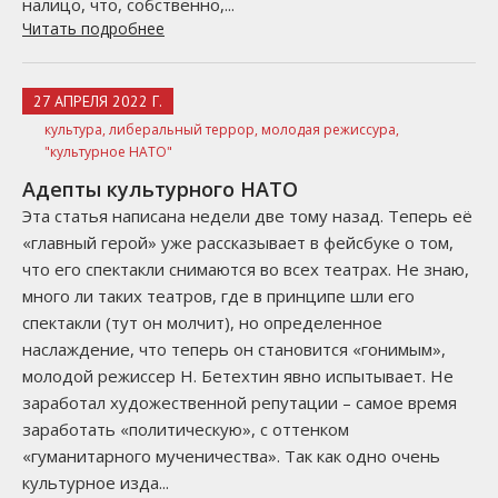
налицо, что, собственно,...
Читать подробнее
27 АПРЕЛЯ 2022 Г.
культура,
либеральный террор,
молодая режиссура,
"культурное НАТО"
Адепты культурного НАТО
Эта статья написана недели две тому назад. Теперь её
«главный герой» уже рассказывает в фейсбуке о том,
что его спектакли снимаются во всех театрах. Не знаю,
много ли таких театров, где в принципе шли его
спектакли (тут он молчит), но определенное
наслаждение, что теперь он становится «гонимым»,
молодой режиссер Н. Бетехтин явно испытывает. Не
заработал художественной репутации – самое время
заработать «политическую», с оттенком
«гуманитарного мученичества». Так как одно очень
культурное изда...