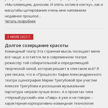
«Мы клевещем, доносим. И опять хотим в клетку», как и
масштабы цитирования очень мне напомнили
недавнее прошлое…
Читать подробнее
2 ИЮЛЯ 2023 Г.
Долгое созерцание красоты
Командный театр Эта странная мысль посещает меня
всё чаще: а остаётся ли в современном театре
режиссёр той собирательной и определяющей
творческой силой, которая решает в спектакле всё? Я
уже писала, что в «Процессе» Кафки Александринского
театра сценография Марии Трегубовой при участии
Алексея Трегубова и роскошная музыкальная
партитура «играли лучше всех». А о проектах типа
«Чёрный русский» или «Лавр» я уже и не говорю –
характерная корпоративно-командная технология