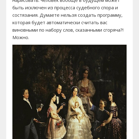
быть исключен из процесса судебного спора и
состязания. Думаете нельзя создать программу,
которая будет автоматически считать вас
виновными по набору слов, сказанными сгоряча?!
Можно.